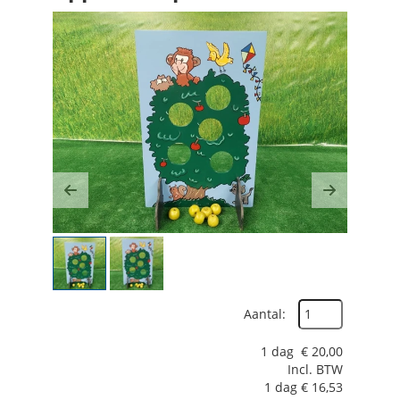
Previous
Next
Aantal:
1 dag
€
20,00
Incl. BTW
1 dag
€
16,53