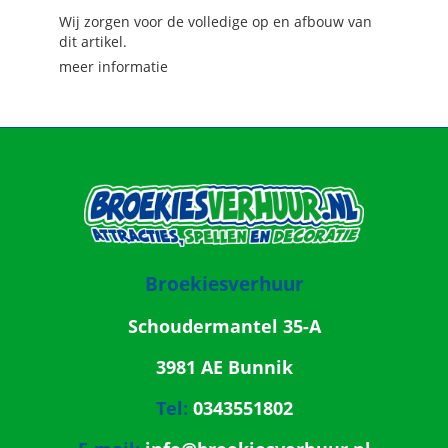
Wij zorgen voor de volledige op en afbouw van
dit artikel.
meer informatie
Broekiesverhuur
Schoudermantel 35-A
3981 AE Bunnik
Tel:
0343551802