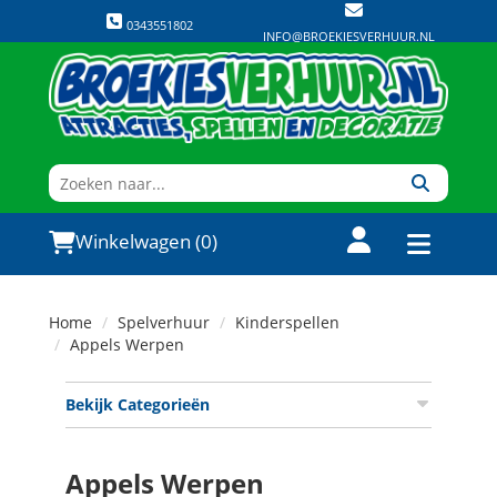
0343551802
INFO@BROEKIESVERHUUR.NL
Winkelwagen (0)
Home
Spelverhuur
Kinderspellen
Appels Werpen
Bekijk Categorieën
Appels Werpen