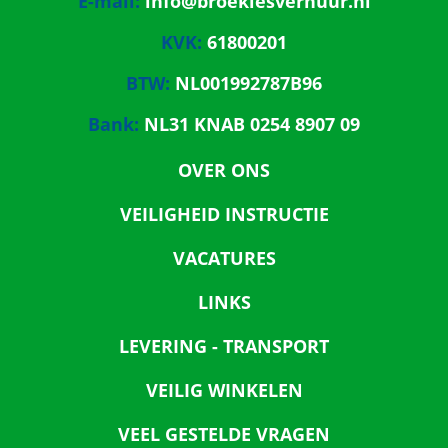
E-mail:
info@broekiesverhuur.nl
KVK:
61800201
BTW:
NL001992787B96
Bank:
NL31 KNAB 0254 8907 09
OVER ONS
VEILIGHEID INSTRUCTIE
VACATURES
LINKS
LEVERING - TRANSPORT
VEILIG WINKELEN
VEEL GESTELDE VRAGEN