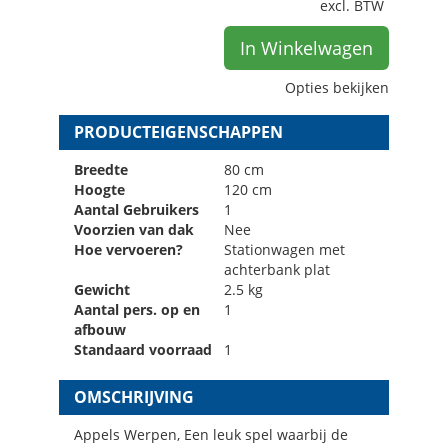
excl. BTW
In Winkelwagen
Opties bekijken
PRODUCTEIGENSCHAPPEN
Breedte
80 cm
Hoogte
120 cm
Aantal Gebruikers
1
Voorzien van dak
Nee
Hoe vervoeren?
Stationwagen met
achterbank plat
Gewicht
2.5 kg
Aantal pers. op en
1
afbouw
Standaard voorraad
1
OMSCHRIJVING
Appels Werpen, Een leuk spel waarbij de