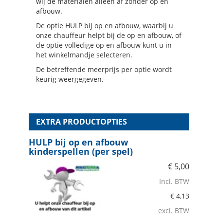
wij de materialen alleen af zonder op en
afbouw.
De optie HULP bij op en afbouw, waarbij u
onze chauffeur helpt bij de op en afbouw, of
de optie volledige op en afbouw kunt u in
het winkelmandje selecteren.
De betreffende meerprijs per optie wordt
keurig weergegeven.
EXTRA PRODUCTOPTIES
HULP bij op en afbouw
kinderspellen (per spel)
€
5,00
Incl. BTW
€
4,13
excl. BTW