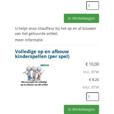
In Winkelwagen
U helpt onze chauffeur bij het op en af bouwen
van het gehuurde artikel.
meer informatie
Volledige op en afbouw
kinderspellen (per spel)
€
10,00
Incl. BTW
€
8,26
excl. BTW
In Winkelwagen