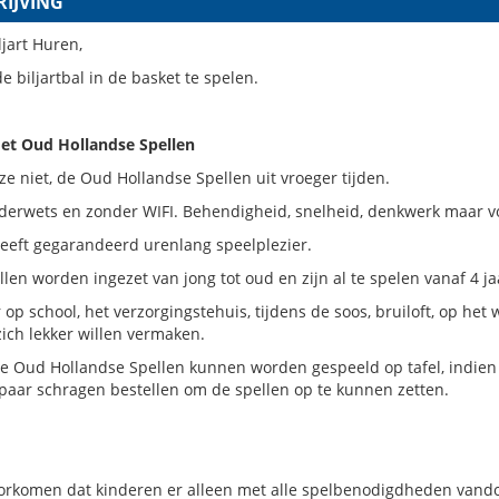
IJVING
ljart Huren,
e biljartbal in de basket te spelen.
et Oud Hollandse Spellen
ze niet, de Oud Hollandse Spellen uit vroeger tijden.
derwets en zonder WIFI. Behendigheid, snelheid, denkwerk maar voo
geeft gegarandeerd urenlang speelplezier.
len worden ingezet van jong tot oud en zijn al te spelen vanaf 4 ja
 op school, het verzorgingstehuis, tijdens de soos, bruiloft, op he
ich lekker willen vermaken.
 Oud Hollandse Spellen kunnen worden gespeeld op tafel, indien u
paar schragen bestellen om de spellen op te kunnen zetten.
orkomen dat kinderen er alleen met alle spelbenodigdheden vandoo