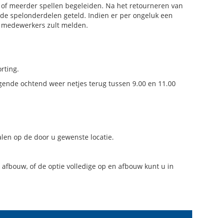
 of meerder spellen begeleiden. Na het retourneren van
de spelonderdelen geteld. Indien er per ongeluk een
ze medewerkers zult melden.
rting.
gende ochtend weer netjes terug tussen 9.00 en 11.00
en op de door u gewenste locatie.
 afbouw, of de optie volledige op en afbouw kunt u in