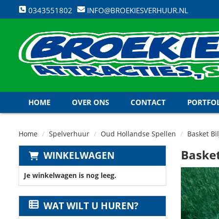
0343551802
INFO@BROEKIESVERHUUR.NL
HOME
OVER ONS
CONTACT
PORTFO
Home
Spelverhuur
Oud Hollandse Spellen
Basket Bil
Basket
WINKELWAGEN
Je winkelwagen is nog leeg.
WAT WILT U HUREN?