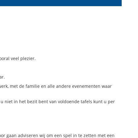
ral veel plezier.
ar.
t werk, met de familie en alle andere evenementen waar
 niet in het bezit bent van voldoende tafels kunt u per
r gaan adviseren wij om een spel in te zetten met een