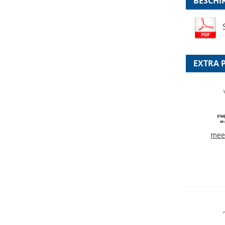
BESCHI
EXTRA 
mee