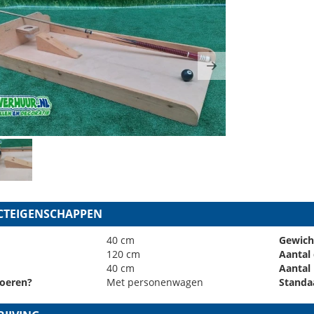
ous
Next
TEIGENSCHAPPEN
40 cm
Gewich
120 cm
Aantal
40 cm
Aantal
oeren?
Met personenwagen
Standa