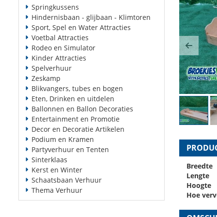
Springkussens
Hindernisbaan - glijbaan - Klimtoren
Sport, Spel en Water Attracties
Voetbal Attracties
Rodeo en Simulator
Previ
Kinder Attracties
Spelverhuur
Zeskamp
Blikvangers, tubes en bogen
Eten, Drinken en uitdelen
Ballonnen en Ballon Decoraties
Entertainment en Promotie
Decor en Decoratie Artikelen
Podium en Kramen
PRODUC
Partyverhuur en Tenten
Sinterklaas
Breedte
Kerst en Winter
Lengte
Schaatsbaan Verhuur
Hoogte
Thema Verhuur
Hoe verv