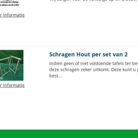
r informatie
Schragen Hout per set van 2
Indien geen of niet voldoende tafels ter b
deze schragen zeker uitkomt. Deze kunt u 
best...
r informatie