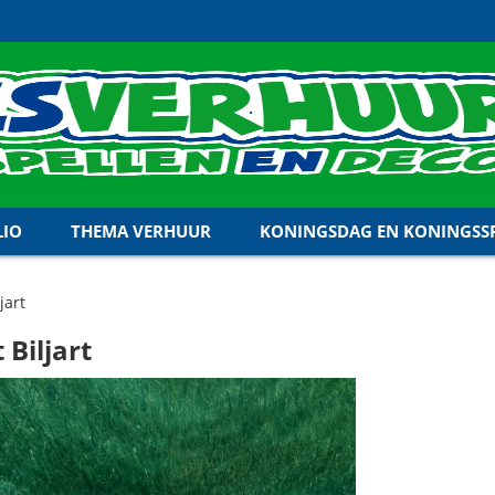
LIO
THEMA VERHUUR
KONINGSDAG EN KONINGSSP
jart
 Biljart