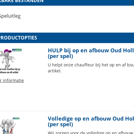
KBARE BESTANDEN
Speluitleg
PRODUCTOPTIES
HULP bij op en afbouw Oud Hol
(per spel)
U helpt onze chauffeur bij het op en af 
artikel.
r informatie
Volledige op en afbouw Oud Hol
(per spel)
Wij zorgen voor de volledige op en afbouw v