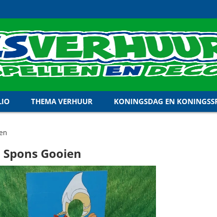
LIO
THEMA VERHUUR
KONINGSDAG EN KONINGSSP
ien
 Spons Gooien