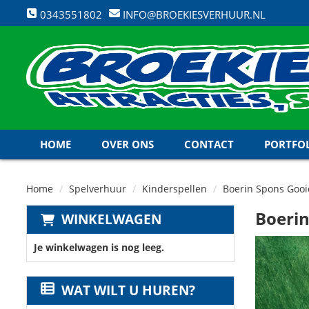
0343551802
INFO@BROEKIESVERHUUR.NL
HOME
OVER ONS
CONTACT
PORTFO
Home
Spelverhuur
Kinderspellen
Boerin Spons Goo
Boerin
WINKELWAGEN
Je winkelwagen is nog leeg.
WAT WILT U HUREN?