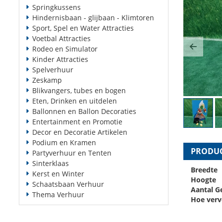
Springkussens
Hindernisbaan - glijbaan - Klimtoren
Sport, Spel en Water Attracties
Voetbal Attracties
Rodeo en Simulator
Previ
Kinder Attracties
Spelverhuur
Zeskamp
Blikvangers, tubes en bogen
Eten, Drinken en uitdelen
Ballonnen en Ballon Decoraties
Entertainment en Promotie
Decor en Decoratie Artikelen
Podium en Kramen
PRODUC
Partyverhuur en Tenten
Sinterklaas
Breedte
Kerst en Winter
Hoogte
Schaatsbaan Verhuur
Aantal G
Thema Verhuur
Hoe verv