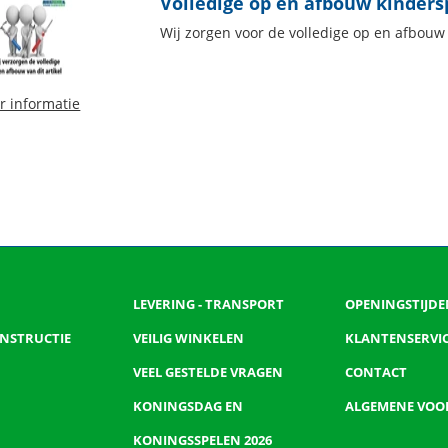
Volledige op en afbouw kindersp
Wij zorgen voor de volledige op en afbouw v
r informatie
LEVERING - TRANSPORT
OPENINGSTIJDE
 INSTRUCTIE
VEILIG WINKELEN
KLANTENSERVI
VEEL GESTELDE VRAGEN
CONTACT
KONINGSDAG EN
ALGEMENE VO
KONINGSSPELEN 2026