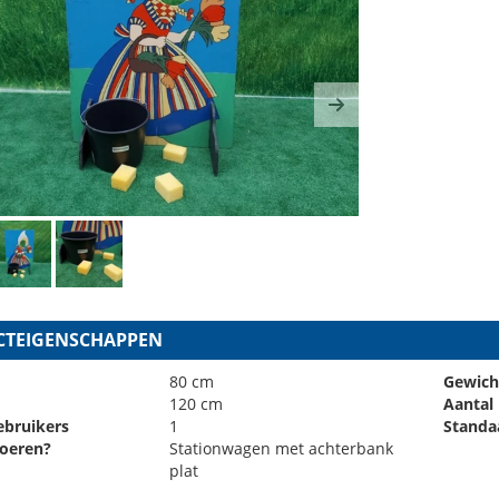
ous
Next
TEIGENSCHAPPEN
80 cm
Gewich
120 cm
Aantal
ebruikers
1
Standa
oeren?
Stationwagen met achterbank
plat