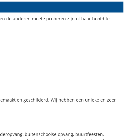
 en de anderen moete proberen zijn of haar hoofd te
 gemaakt en geschilderd. Wij hebben een unieke en zeer
inderopvang, buitenschoolse opvang, buurtfeesten,