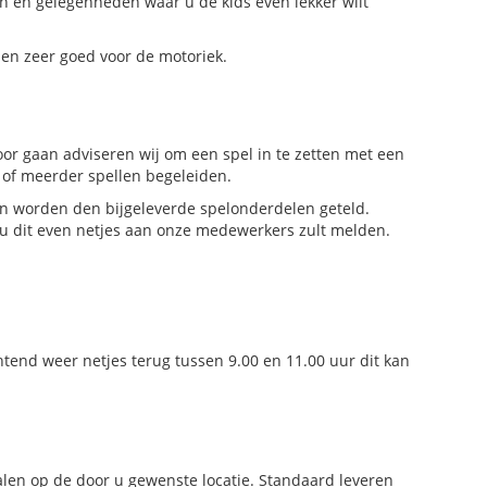
 en gelegenheden waar u de kids even lekker wilt
 en zeer goed voor de motoriek.
r gaan adviseren wij om een spel in te zetten met een
 of meerder spellen begeleiden.
n worden den bijgeleverde spelonderdelen geteld.
 u dit even netjes aan onze medewerkers zult melden.
tend weer netjes terug tussen 9.00 en 11.00 uur dit kan
en op de door u gewenste locatie. Standaard leveren