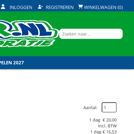
INLOGGEN
REGISTREREN
WINKELWAGEN (0)
ELEN 2027
Aantal:
1 dag
€
20,00
Incl. BTW
1 dag
€
16,53