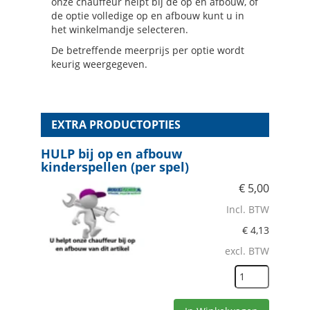
onze chauffeur helpt bij de op en afbouw, of
de optie volledige op en afbouw kunt u in
het winkelmandje selecteren.
De betreffende meerprijs per optie wordt
keurig weergegeven.
EXTRA PRODUCTOPTIES
HULP bij op en afbouw
kinderspellen (per spel)
€
5,00
Incl. BTW
€
4,13
excl. BTW