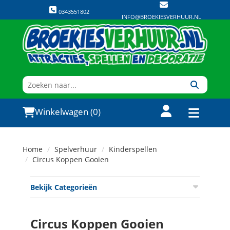
0343551802
INFO@BROEKIESVERHUUR.NL
Winkelwagen (0)
Home
Spelverhuur
Kinderspellen
Circus Koppen Gooien
Bekijk Categorieën
Circus Koppen Gooien