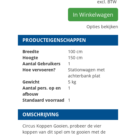
excl. BTW
In Winkelwagen
Opties bekijken
PRODUCTEIGENSCHAPPEN
Breedte
100 cm
Hoogte
150 cm
Aantal Gebruikers
1
Hoe vervoeren?
Stationwagen met
achterbank plat
Gewicht
5 kg
Aantal pers. op en
1
afbouw
Standaard voorraad
1
OMSCHRIJVING
Circus Koppen Gooien, probeer de vier
koppen van dit spel om te gooien met de