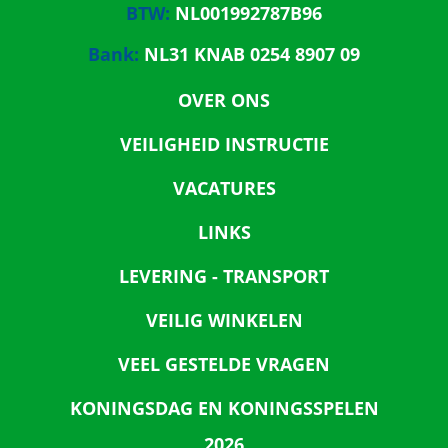
BTW:
NL001992787B96
Bank:
NL31 KNAB 0254 8907 09
OVER ONS
VEILIGHEID INSTRUCTIE
VACATURES
LINKS
LEVERING - TRANSPORT
VEILIG WINKELEN
VEEL GESTELDE VRAGEN
KONINGSDAG EN KONINGSSPELEN
2026