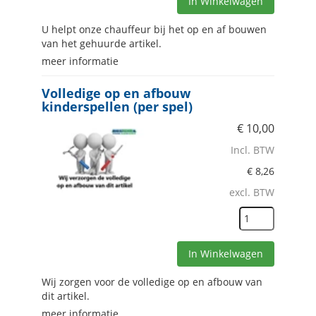
In Winkelwagen
U helpt onze chauffeur bij het op en af bouwen
van het gehuurde artikel.
meer informatie
Volledige op en afbouw
kinderspellen (per spel)
€
10,00
Incl. BTW
€
8,26
excl. BTW
In Winkelwagen
Wij zorgen voor de volledige op en afbouw van
dit artikel.
meer informatie