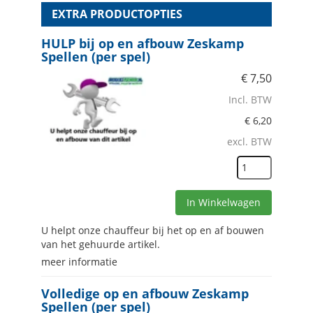
EXTRA PRODUCTOPTIES
HULP bij op en afbouw Zeskamp
Spellen (per spel)
€
7,50
Incl. BTW
€
6,20
excl. BTW
In Winkelwagen
U helpt onze chauffeur bij het op en af bouwen
van het gehuurde artikel.
meer informatie
Volledige op en afbouw Zeskamp
Spellen (per spel)