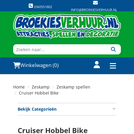
0343551802
INFO@BROEKIESVERHUUR.NL
Winkelwagen (0)
Home
Zeskamp
Zeskamp spellen
Cruiser Hobbel Bike
Bekijk Categorieën
Cruiser Hobbel Bike