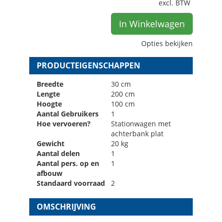
excl. BTW
In Winkelwagen
Opties bekijken
PRODUCTEIGENSCHAPPEN
Breedte
30 cm
Lengte
200 cm
Hoogte
100 cm
Aantal Gebruikers
1
Hoe vervoeren?
Stationwagen met
achterbank plat
Gewicht
20 kg
Aantal delen
1
Aantal pers. op en
1
afbouw
Standaard voorraad
2
OMSCHRIJVING