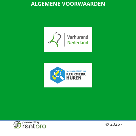
ALGEMENE VOORWAARDEN
© 2026 -
Broekiesverhuur