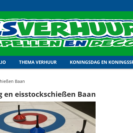
LIO
THEMA VERHUUR
KONINGSDAG EN KONINGSSP
chießen Baan
g en eisstockschießen Baan