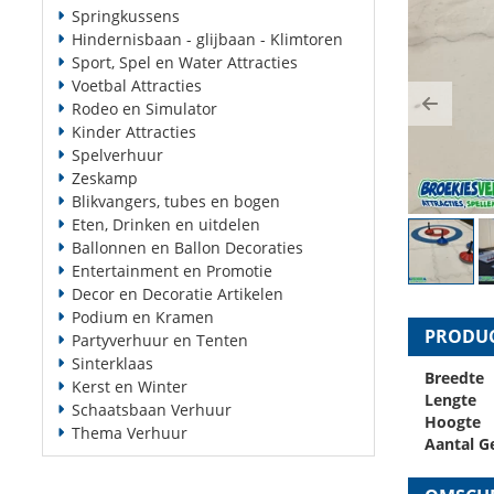
Springkussens
Hindernisbaan - glijbaan - Klimtoren
Sport, Spel en Water Attracties
Voetbal Attracties
Rodeo en Simulator
Previ
Kinder Attracties
Spelverhuur
Zeskamp
Blikvangers, tubes en bogen
Eten, Drinken en uitdelen
Ballonnen en Ballon Decoraties
Entertainment en Promotie
Decor en Decoratie Artikelen
Podium en Kramen
PRODUC
Partyverhuur en Tenten
Sinterklaas
Breedte
Kerst en Winter
Lengte
Schaatsbaan Verhuur
Hoogte
Thema Verhuur
Aantal G