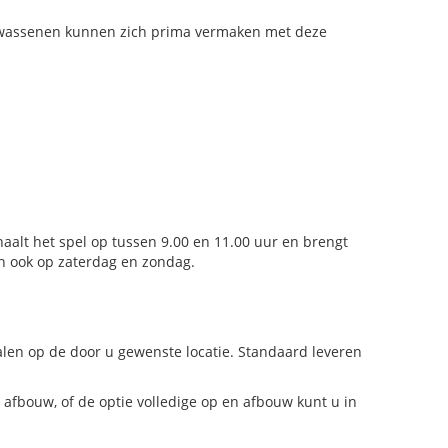
 volwassenen kunnen zich prima vermaken met deze
haalt het spel op tussen 9.00 en 11.00 uur en brengt
n ook op zaterdag en zondag.
en op de door u gewenste locatie. Standaard leveren
 afbouw, of de optie volledige op en afbouw kunt u in