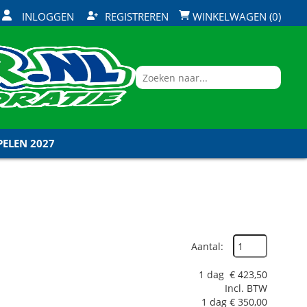
INLOGGEN
REGISTREREN
WINKELWAGEN (0)
ELEN 2027
Aantal:
1 dag
€
423,50
Incl. BTW
1 dag
€
350,00