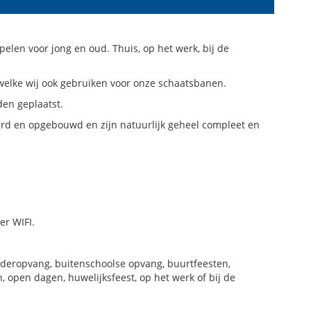
pelen voor jong en oud. Thuis, op het werk, bij de
welke wij ook gebruiken voor onze schaatsbanen.
en geplaatst.
erd en opgebouwd en zijn natuurlijk geheel compleet en
er WIFI.
inderopvang, buitenschoolse opvang, buurtfeesten,
, open dagen, huwelijksfeest, op het werk of bij de