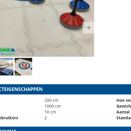
ous
Next
TEIGENSCHAPPEN
200 cm
Hoe ve
1000 cm
Gewich
10 cm
Aantal
ebruikers
2
Standa