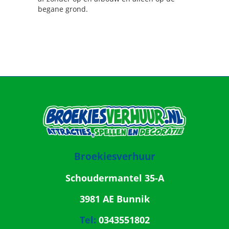
begane grond.
Broekiesverhuur
Schoudermantel 35-A
3981 AE Bunnik
Tel:
0343551802