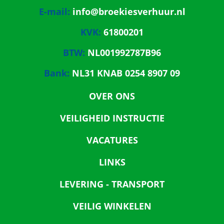
E-mail:
info@broekiesverhuur.nl
KVK:
61800201
BTW:
NL001992787B96
Bank:
NL31 KNAB 0254 8907 09
OVER ONS
VEILIGHEID INSTRUCTIE
VACATURES
LINKS
LEVERING - TRANSPORT
VEILIG WINKELEN