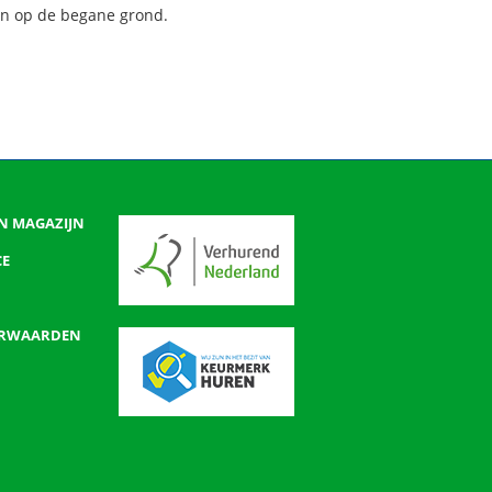
en op de begane grond.
N MAGAZIJN
CE
ORWAARDEN