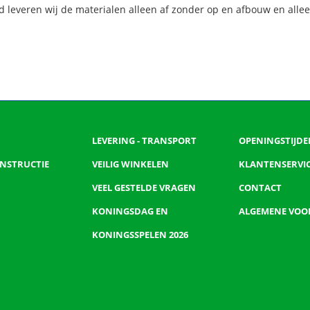
 leveren wij de materialen alleen af zonder op en afbouw en alle
LEVERING - TRANSPORT
OPENINGSTIJDE
 INSTRUCTIE
VEILIG WINKELEN
KLANTENSERVI
VEEL GESTELDE VRAGEN
CONTACT
KONINGSDAG EN
ALGEMENE VO
KONINGSSPELEN 2026