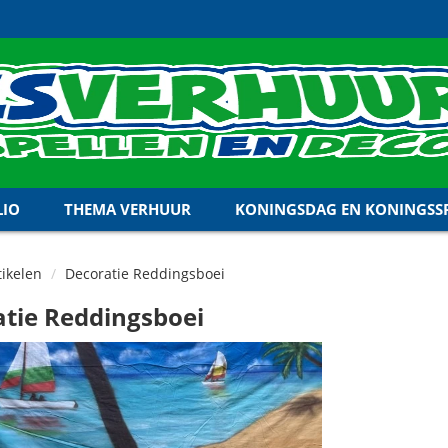
LIO
THEMA VERHUUR
KONINGSDAG EN KONINGSSP
ikelen
Decoratie Reddingsboei
tie Reddingsboei