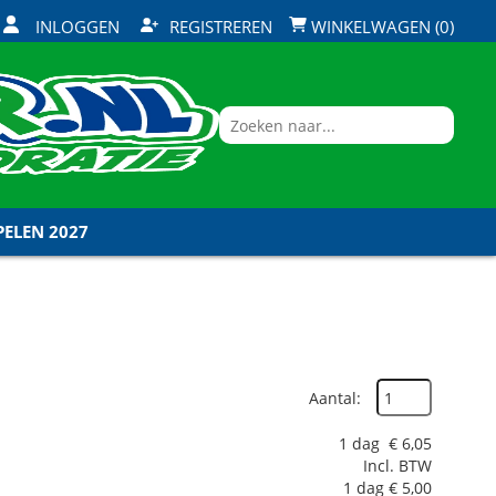
INLOGGEN
REGISTREREN
WINKELWAGEN (0)
ELEN 2027
Aantal:
1 dag
€
6,05
Incl. BTW
1 dag
€
5,00