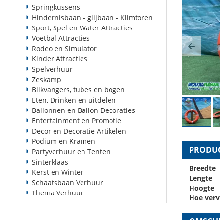
Springkussens
Hindernisbaan - glijbaan - Klimtoren
Sport, Spel en Water Attracties
Voetbal Attracties
Rodeo en Simulator
Previ
Kinder Attracties
Spelverhuur
Zeskamp
Blikvangers, tubes en bogen
Eten, Drinken en uitdelen
Ballonnen en Ballon Decoraties
Entertainment en Promotie
Decor en Decoratie Artikelen
Podium en Kramen
PRODUC
Partyverhuur en Tenten
Sinterklaas
Breedte
Kerst en Winter
Lengte
Schaatsbaan Verhuur
Hoogte
Thema Verhuur
Hoe verv