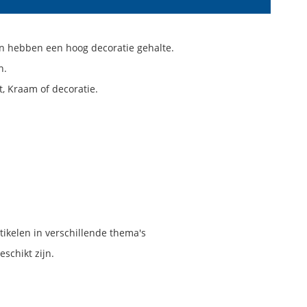
en hebben een hoog decoratie gehalte.
n.
, Kraam of decoratie.
tikelen in verschillende thema's
eschikt zijn.