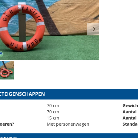
ous
Next
TEIGENSCHAPPEN
70 cm
Gewich
70 cm
Aantal
15 cm
Aantal
oeren?
Met personenwagen
Standa