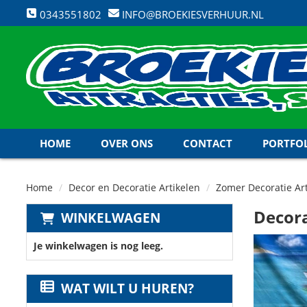
0343551802
INFO@BROEKIESVERHUUR.NL
HOME
OVER ONS
CONTACT
PORTFO
Home
Decor en Decoratie Artikelen
Zomer Decoratie Art
Decora
WINKELWAGEN
Je winkelwagen is nog leeg.
WAT WILT U HUREN?