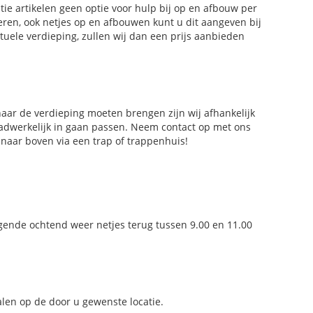
tie artikelen geen optie voor hulp bij op en afbouw per
veren, ook netjes op en afbouwen kunt u dit aangeven bij
ntuele verdieping, zullen wij dan een prijs aanbieden
naar de verdieping moeten brengen zijn wij afhankelijk
daadwerkelijk in gaan passen. Neem contact op met ons
naar boven via een trap of trappenhuis!
gende ochtend weer netjes terug tussen 9.00 en 11.00
en op de door u gewenste locatie.