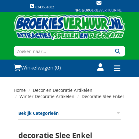
0343551802
INFO@BROEKIESVERHUUR.NL
Winkelwagen (0)
Home
Decor en Decoratie Artikelen
Winter Decoratie Artikelen
Decoratie Slee Enkel
Bekijk Categorieën
decoratie Slee Enkel