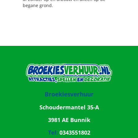
begane grond.
Broekiesverhuur
Schoudermantel 35-A
3981 AE Bunnik
Tel:
0343551802