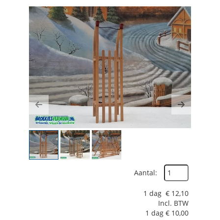
Previous
Next
Aantal:
1 dag
€
12,10
Incl. BTW
1 dag
€
10,00