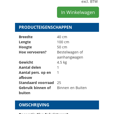
excl. BTW
In Winkelwagen
PRODUCTEIGENSCHAPPEN
Breedte
40 cm
Lengte
100 cm
Hoogte
50 cm
Hoe vervoeren?
Bestelwagen of
aanhangwagen
Gewicht
4.5 kg
Aantal delen
1
Aantal pers. op en
1
afbouw
Standaard voorraad
25
Gebruik binnen of
Binnen en Buiten
buiten
OMSCHRIJVING