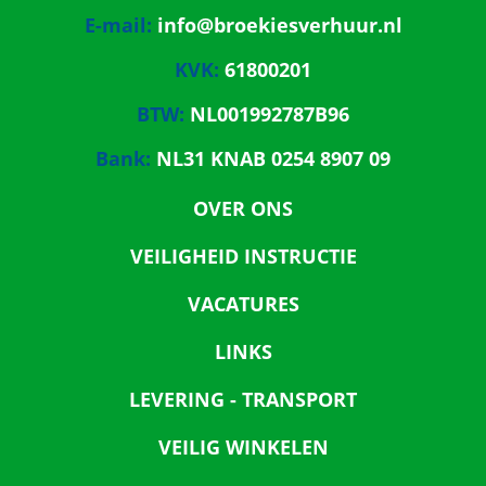
E-mail:
info@broekiesverhuur.nl
KVK:
61800201
BTW:
NL001992787B96
Bank:
NL31 KNAB 0254 8907 09
OVER ONS
VEILIGHEID INSTRUCTIE
VACATURES
LINKS
LEVERING - TRANSPORT
VEILIG WINKELEN