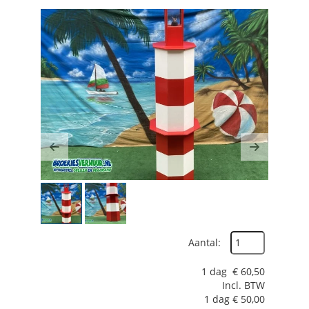
Previous
Next
Aantal:
1 dag
€
60,50
Incl. BTW
1 dag
€
50,00