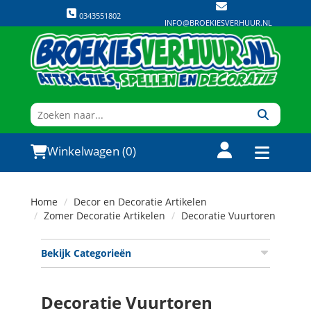
0343551802
INFO@BROEKIESVERHUUR.NL
Winkelwagen (0)
Home
Decor en Decoratie Artikelen
Zomer Decoratie Artikelen
Decoratie Vuurtoren
Bekijk Categorieën
Decoratie Vuurtoren