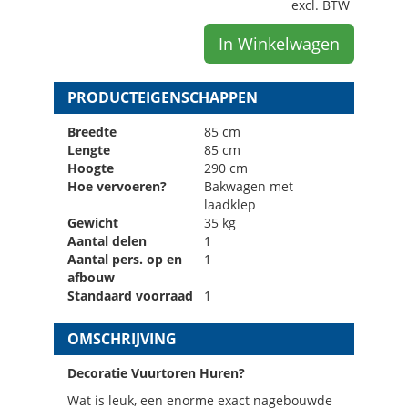
excl. BTW
In Winkelwagen
PRODUCTEIGENSCHAPPEN
Breedte
85 cm
Lengte
85 cm
Hoogte
290 cm
Hoe vervoeren?
Bakwagen met
laadklep
Gewicht
35 kg
Aantal delen
1
Aantal pers. op en
1
afbouw
Standaard voorraad
1
OMSCHRIJVING
Decoratie Vuurtoren Huren?
Wat is leuk, een enorme exact nagebouwde