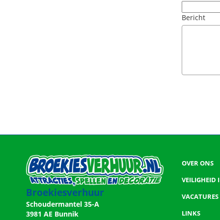
Bericht
OVER ONS
VEILIGHEID
Broekiesverhuur
VACATURES
Schoudermantel 35-A
LINKS
3981 AE Bunnik