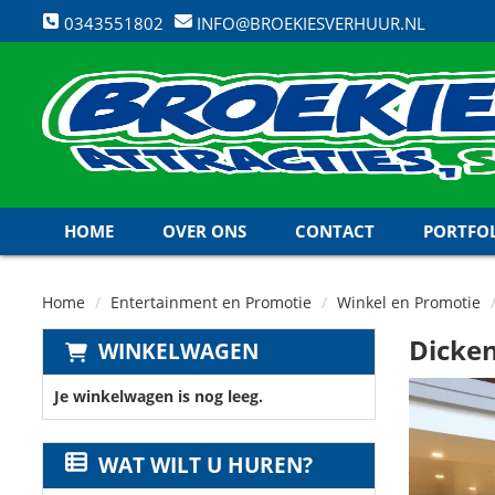
0343551802
INFO@BROEKIESVERHUUR.NL
HOME
OVER ONS
CONTACT
PORTFO
Home
Entertainment en Promotie
Winkel en Promotie
Dicken
WINKELWAGEN
Je winkelwagen is nog leeg.
WAT WILT U HUREN?