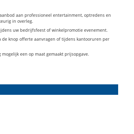
 aanbod aan professioneel entertainment, optredens en
keurig in overleg.
ijdens uw bedrijfsfeest of winkelpromotie evenement.
ia de knop offerte aanvragen of tijdens kantooruren per
ig mogelijk een op maat gemaakt prijsopgave.