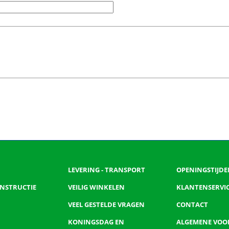
LEVERING - TRANSPORT
OPENINGSTIJDE
 INSTRUCTIE
VEILIG WINKELEN
KLANTENSERVI
VEEL GESTELDE VRAGEN
CONTACT
KONINGSDAG EN
ALGEMENE VO