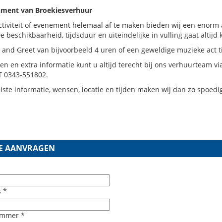
nment van Broekiesverhuur
tiviteit of evenement helemaal af te maken bieden wij een enorm
 beschikbaarheid, tijdsduur en uiteindelijke in vulling gaat altijd 
and Greet van bijvoorbeeld 4 uren of een geweldige muzieke act t
en en extra informatie kunt u altijd terecht bij ons verhuurteam v
T 0343-551802.
iste informatie, wensen, locatie en tijden maken wij dan zo spoed
E AANVRAGEN
 *
ummer *