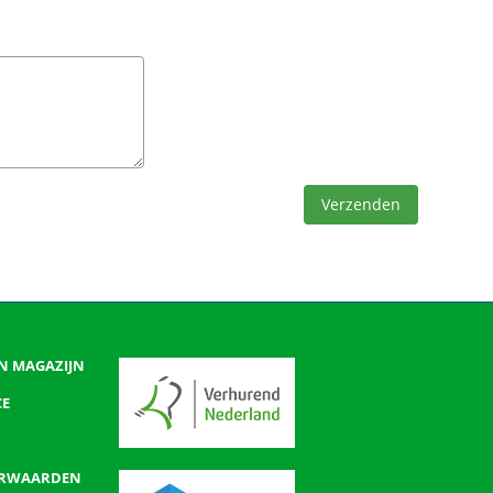
Verzenden
N MAGAZIJN
CE
ORWAARDEN