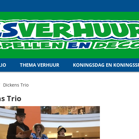
LIO
THEMA VERHUUR
KONINGSDAG EN KONINGSSP
Dickens Trio
s Trio