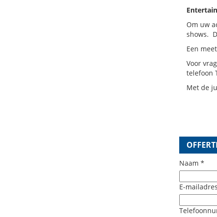
Entertai
Om uw ac
shows. De
Een meet 
Voor vrag
telefoon 
Met de ju
OFFERT
Naam *
E-mailadres
Telefoonn