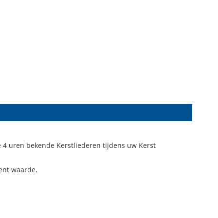
e 4 uren bekende Kerstliederen tijdens uw Kerst
ent waarde.