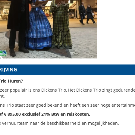
IJVING
Trio Huren?
zeer populair is ons Dickens Trio, Het Dickens Trio zingt gedurend
nt.
ns Trio staat zeer goed bekend en heeft een zeer hoge entertainm
af € 895.00 exclusief 21% Btw en reiskosten.
s verhuurteam naar de beschikbaarheid en mogelijkheden.