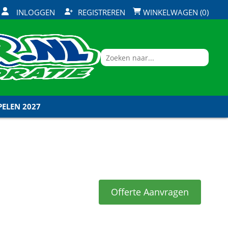
INLOGGEN
REGISTREREN
WINKELWAGEN (0)
ELEN 2027
Offerte Aanvragen