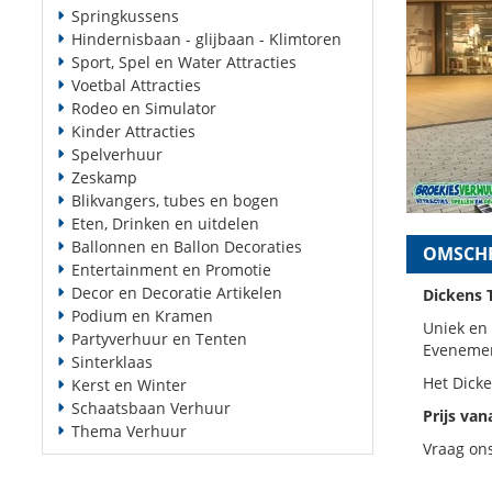
Springkussens
Hindernisbaan - glijbaan - Klimtoren
Sport, Spel en Water Attracties
Voetbal Attracties
Rodeo en Simulator
Kinder Attracties
Spelverhuur
Zeskamp
Blikvangers, tubes en bogen
Eten, Drinken en uitdelen
Ballonnen en Ballon Decoraties
OMSCHR
Entertainment en Promotie
Decor en Decoratie Artikelen
Dickens 
Podium en Kramen
Uniek en 
Partyverhuur en Tenten
Eveneme
Sinterklaas
Het Dicke
Kerst en Winter
Schaatsbaan Verhuur
Prijs van
Thema Verhuur
Vraag on