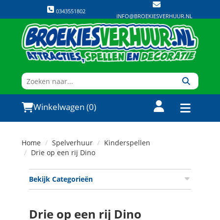
0343551802
INFO@BROEKIESVERHUUR.NL
Winkelwagen (0)
Home
Spelverhuur
Kinderspellen
Drie op een rij Dino
Bekijk Categorieën
Drie op een rij Dino