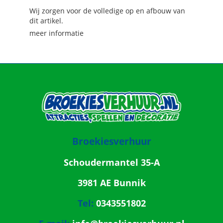
Wij zorgen voor de volledige op en afbouw van
dit artikel.
meer informatie
Broekiesverhuur
Schoudermantel 35-A
3981 AE Bunnik
Tel:
0343551802