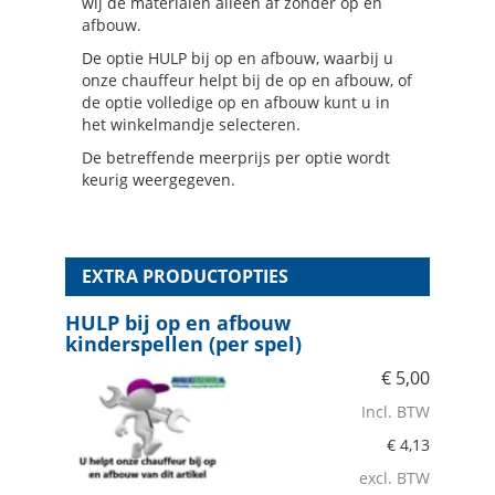
wij de materialen alleen af zonder op en
afbouw.
De optie HULP bij op en afbouw, waarbij u
onze chauffeur helpt bij de op en afbouw, of
de optie volledige op en afbouw kunt u in
het winkelmandje selecteren.
De betreffende meerprijs per optie wordt
keurig weergegeven.
EXTRA PRODUCTOPTIES
HULP bij op en afbouw
kinderspellen (per spel)
€
5,00
Incl. BTW
€
4,13
excl. BTW