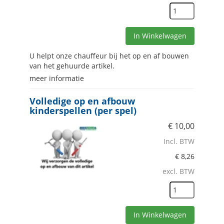
In Winkelwagen
U helpt onze chauffeur bij het op en af bouwen
van het gehuurde artikel.
meer informatie
Volledige op en afbouw
kinderspellen (per spel)
€
10,00
Incl. BTW
€
8,26
excl. BTW
In Winkelwagen