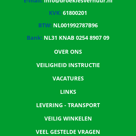
E-mail:
info@broekiesverhuur.nl
KVK:
61800201
BTW:
NL001992787B96
Bank:
NL31 KNAB 0254 8907 09
OVER ONS
VEILIGHEID INSTRUCTIE
VACATURES
LINKS
LEVERING - TRANSPORT
VEILIG WINKELEN
VEEL GESTELDE VRAGEN