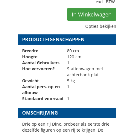
excl. BTW
In Winkelwagen
Opties bekijken
PRODUCTEIGENSCHAPPEN
Breedte
80 cm
Hoogte
120 cm
Aantal Gebruikers
1
Hoe vervoeren?
Stationwagen met
achterbank plat
Gewicht
5 kg
Aantal pers. op en
1
afbouw
Standaard voorraad
1
OMSCHRIJVING
Drie op een rij Dino, probeer als eerste drie
dezelfde figuren op een rij te krijgen. De