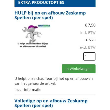
EXTRA PRODUCTOPTIES
HULP bij op en afbouw Zeskamp
Spellen (per spel)
€
7,50
Incl. BTW
€
6,20
excl. BTW
In Winkelwagen
U helpt onze chauffeur bij het op en af bouwen
van het gehuurde artikel.
meer informatie
Volledige op en afbouw Zeskamp
Spellen (per spel)