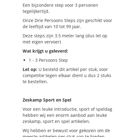
Een bijzondere step voor 3 personen
tegelijkertijd.
Onze Drie Persoons Steps zijn geschikt voor
de leeftijd van 10 tot 99 jaar.
Deze steps zijn 3.5 meter lang (dus let op
met eigen vervoer)
Wat krijgt u geleverd:
1 - 3 Persoons Step
Let op:
U besteld dit artikel per stuk, voor
competitie tegen elkaar dient u dus 2 stuks
te bestellen.
Zeskamp Sport en Spel
Voor een leuke introductie, sport of speldag
hebben wij een enorm aanbod aan leuke
zeskamp, sport en spel artikelen.
Wij hebben er bewust voor gekozen om de
meeste artikelen per stuk aan te bieden,