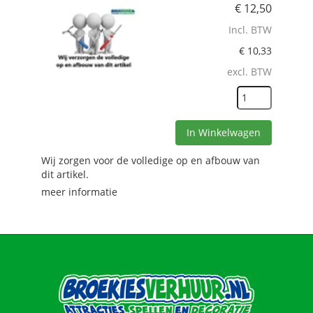
€
12,50
Incl. BTW
€
10,33
excl. BTW
In Winkelwagen
Wij zorgen voor de volledige op en afbouw van
dit artikel.
meer informatie