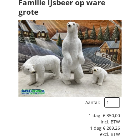
Familie IJsbeer op ware
grote
Aantal:
1 dag
€
350,00
Incl. BTW
1 dag
€
289,26
excl. BTW