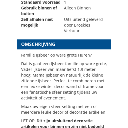
Standaard voorraad
1
Gebruik binnen of
Alleen Binnen
buiten
Zelf afhalen niet
Uitsluitend geleverd
mogelijk
door Broekies
Verhuur
OMSCHRIJVING
Familie IJsbeer op ware grote Huren?
Dat is gaaf een IJsbeer familie op ware grote,
Vader IJsbeer van maar liefst 1.9 meter
hoog, Mama IJsbeer en natuurlijk de kleine
zittende IJsbeer. Perfect te combineren met
een leuke winter decor wand of frame voor
een fantatische sfeer setting tijdens uw
activiteit of evenement.
Maak uw eigen sfeer setting met een of
meerdere leuke decor of decoratie artikelen.
LET OP:
Dit zijn uitsluitend decoratie
artikelen voor binnen en zijn niet bedoeld