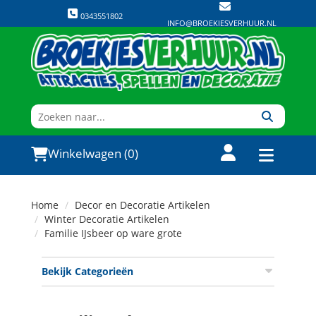
0343551802
INFO@BROEKIESVERHUUR.NL
Winkelwagen (0)
Home
Decor en Decoratie Artikelen
Winter Decoratie Artikelen
Familie IJsbeer op ware grote
Bekijk Categorieën