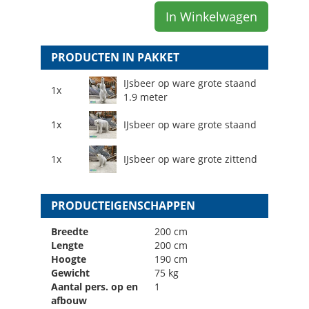
In Winkelwagen
PRODUCTEN IN PAKKET
IJsbeer op ware grote staand
1x
1.9 meter
1x
IJsbeer op ware grote staand
1x
IJsbeer op ware grote zittend
PRODUCTEIGENSCHAPPEN
Breedte
200 cm
Lengte
200 cm
Hoogte
190 cm
Gewicht
75 kg
Aantal pers. op en
1
afbouw