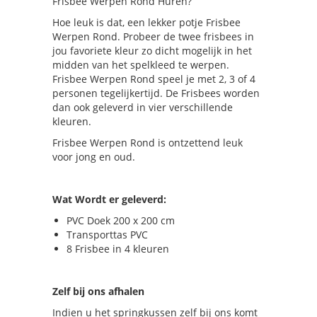
Frisbee Werpen Rond Huren?
Hoe leuk is dat, een lekker potje Frisbee
Werpen Rond. Probeer de twee frisbees in
jou favoriete kleur zo dicht mogelijk in het
midden van het spelkleed te werpen.
Frisbee Werpen Rond speel je met 2, 3 of 4
personen tegelijkertijd. De Frisbees worden
dan ook geleverd in vier verschillende
kleuren.
Frisbee Werpen Rond is ontzettend leuk
voor jong en oud.
Wat Wordt er geleverd:
PVC Doek 200 x 200 cm
Transporttas PVC
8 Frisbee in 4 kleuren
Zelf bij ons afhalen
Indien u het springkussen zelf bij ons komt