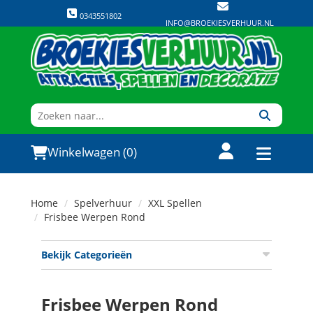
0343551802
INFO@BROEKIESVERHUUR.NL
Winkelwagen (0)
Home
Spelverhuur
XXL Spellen
Frisbee Werpen Rond
Bekijk Categorieën
Frisbee Werpen Rond