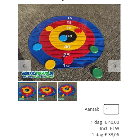
Previous
Next
Aantal:
1 dag
€
40,00
Incl. BTW
1 dag
€
33,06