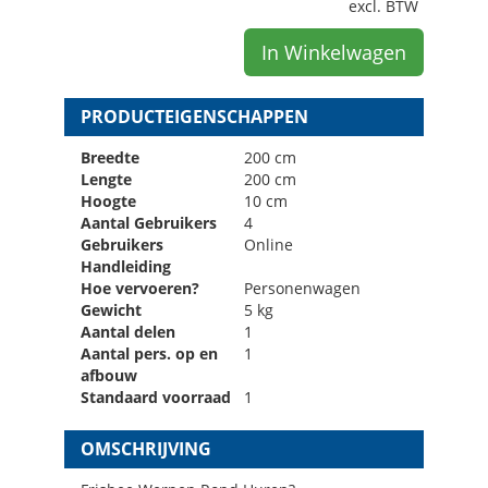
excl. BTW
In Winkelwagen
PRODUCTEIGENSCHAPPEN
Breedte
200 cm
Lengte
200 cm
Hoogte
10 cm
Aantal Gebruikers
4
Gebruikers
Online
Handleiding
Hoe vervoeren?
Personenwagen
Gewicht
5 kg
Aantal delen
1
Aantal pers. op en
1
afbouw
Standaard voorraad
1
OMSCHRIJVING