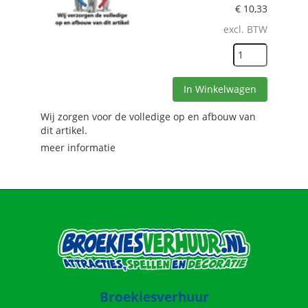
€
10,33
excl. BTW
In Winkelwagen
Wij zorgen voor de volledige op en afbouw van
dit artikel.
meer informatie
Broekiesverhuur