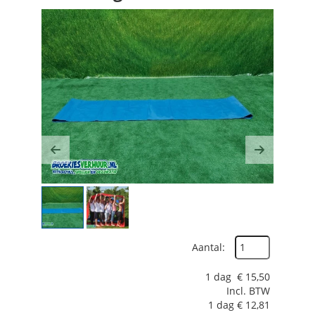
Previous
Next
Aantal:
1 dag
€
15,50
Incl. BTW
1 dag
€
12,81