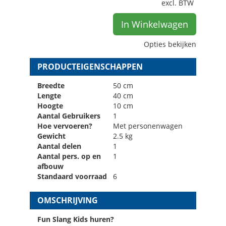
excl. BTW
In Winkelwagen
Opties bekijken
PRODUCTEIGENSCHAPPEN
Breedte
50 cm
Lengte
40 cm
Hoogte
10 cm
Aantal Gebruikers
1
Hoe vervoeren?
Met personenwagen
Gewicht
2.5 kg
Aantal delen
1
Aantal pers. op en
1
afbouw
Standaard voorraad
6
OMSCHRIJVING
Fun Slang Kids huren?