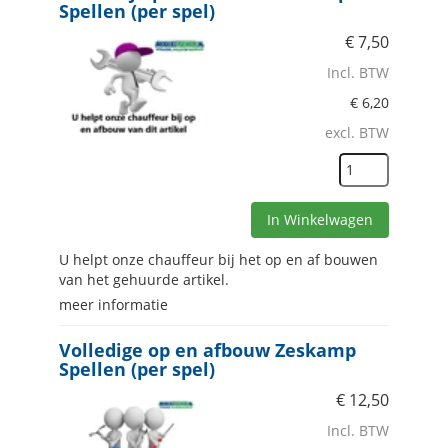
Spellen (per spel)
€
7,50
Incl. BTW
€
6,20
excl. BTW
In Winkelwagen
U helpt onze chauffeur bij het op en af bouwen
van het gehuurde artikel.
meer informatie
Volledige op en afbouw Zeskamp
Spellen (per spel)
€
12,50
Incl. BTW