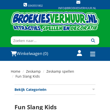
0343551802
INFO@BROEKIESVERHUUR.NL
Winkelwagen (0)
Home
Zeskamp
Zeskamp spellen
Fun Slang Kids
Bekijk Categorieën
Fun Slang Kids