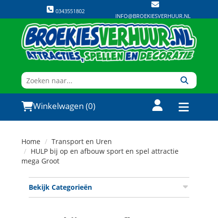
0343551802
INFO@BROEKIESVERHUUR.NL
Winkelwagen (0)
Home
Transport en Uren
HULP bij op en afbouw sport en spel attractie
mega Groot
Bekijk Categorieën