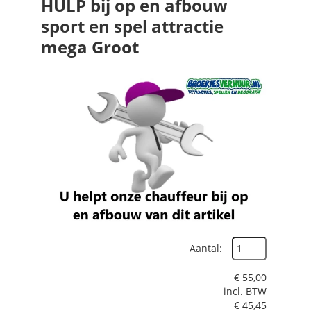
HULP bij op en afbouw
sport en spel attractie
mega Groot
Aantal:
€
55,00
incl. BTW
€
45,45