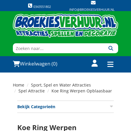
0343551802
INFO@BROEKIESVERHUUR.NL
Winkelwagen (0)
Home
Sport, Spel en Water Attracties
Spel Attractie
Koe Ring Werpen Opblaasbaar
Bekijk Categorieën
Koe Ring Werpen