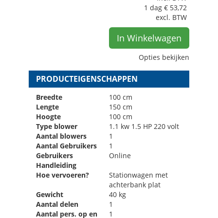
1 dag
€
53,72
excl. BTW
In Winkelwagen
Opties bekijken
PRODUCTEIGENSCHAPPEN
Breedte
100 cm
Lengte
150 cm
Hoogte
100 cm
Type blower
1.1 kw 1.5 HP 220 volt
Aantal blowers
1
Aantal Gebruikers
1
Gebruikers
Online
Handleiding
Hoe vervoeren?
Stationwagen met
achterbank plat
Gewicht
40 kg
Aantal delen
1
Aantal pers. op en
1