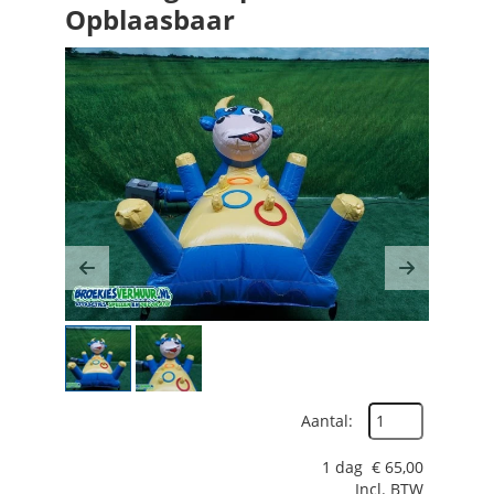
Opblaasbaar
Previous
Next
Aantal:
1 dag
€
65,00
Incl. BTW