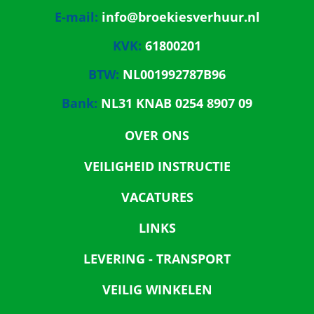
E-mail:
info@broekiesverhuur.nl
KVK:
61800201
BTW:
NL001992787B96
Bank:
NL31 KNAB 0254 8907 09
OVER ONS
VEILIGHEID INSTRUCTIE
VACATURES
LINKS
LEVERING - TRANSPORT
VEILIG WINKELEN