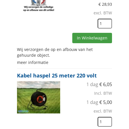
€
28,93
excl. BTW
In Winkelwagen
Wij verzorgen de op en afbouw van het
gehuurde object.
meer informatie
Kabel haspel 25 meter 220 volt
1 dag
€
6,05
Incl. BTW
1 dag
€
5,00
excl. BTW