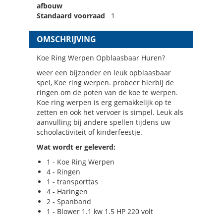
afbouw
Standaard voorraad
1
OMSCHRIJVING
Koe Ring Werpen Opblaasbaar Huren?
weer een bijzonder en leuk opblaasbaar
spel, Koe ring werpen. probeer hierbij de
ringen om de poten van de koe te werpen.
Koe ring werpen is erg gemakkelijk op te
zetten en ook het vervoer is simpel. Leuk als
aanvulling bij andere spellen tijdens uw
schoolactiviteit of kinderfeestje.
Wat wordt er geleverd:
1 - Koe Ring Werpen
4 - Ringen
1 - transporttas
4 - Haringen
2 - Spanband
1 - Blower 1.1 kw 1.5 HP 220 volt