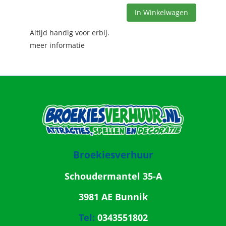
In Winkelwagen
Altijd handig voor erbij.
meer informatie
Broekiesverhuur
Schoudermantel 35-A
3981 AE Bunnik
Tel:
0343551802