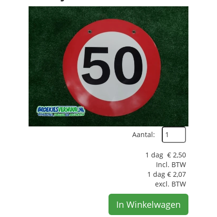
Aantal:
1 dag
€
2,50
Incl. BTW
1 dag
€
2,07
excl. BTW
In Winkelwagen