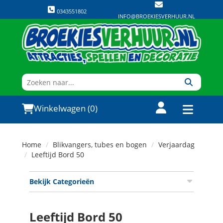
0343551802
INFO@BROEKIESVERHUUR.NL
Winkelwagen (0)
Home
Blikvangers, tubes en bogen
Verjaardag
Leeftijd Bord 50
Bekijk Categorieën
Leeftijd Bord 50