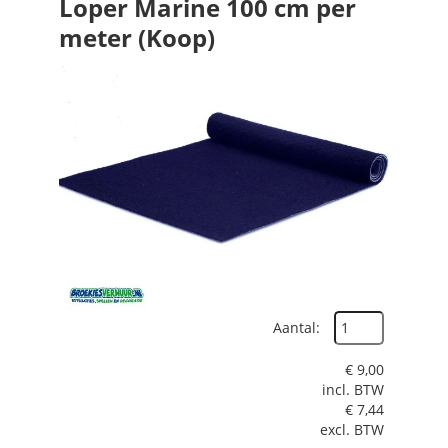
Loper Marine 100 cm per
meter (Koop)
Aantal:
€
9,00
incl. BTW
€
7,44
excl. BTW