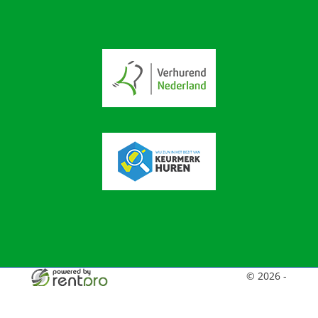
© 2026 -
Broekiesverhuur
facebook
twitter
youtube
linkedin
instagram