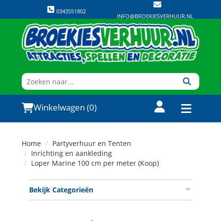
0343551802
INFO@BROEKIESVERHUUR.NL
Winkelwagen (0)
Home
Partyverhuur en Tenten
Inrichting en aankleding
Loper Marine 100 cm per meter (Koop)
Bekijk Categorieën