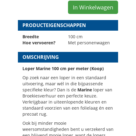
In Winkelwagen
PRODUCTEIGENSCHAPPEN
Breedte
100 cm
Hoe vervoeren?
Met personenwagen
OMSCHRIJVING
Loper Marine 100 cm per meter (Koop)
Op zoek naar een loper in een standaard
uitvoering, maar wél in die bijpassende
specifieke kleur? Dan is de
Marine
loper van
Broekiesverhuur een perfecte keuze.
Verkrijgbaar in uiteenlopende kleuren en
standaard voorzien van een folielaag én een
precoat rug.
Ook bij minder mooie
weersomstandigheden bent u verzekerd van
een blijvend mooie loper, want de lopers