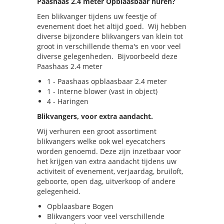
Paashaas 2.4 meter Opblaasbaar huren?
Een blikvanger tijdens uw feestje of
evenement doet het altijd goed. Wij hebben
diverse bijzondere blikvangers van klein tot
groot in verschillende thema's en voor veel
diverse gelegenheden. Bijvoorbeeld deze
Paashaas 2.4 meter
1 - Paashaas opblaasbaar 2.4 meter
1 - Interne blower (vast in object)
4 - Haringen
Blikvangers, voor extra aandacht.
Wij verhuren een groot assortiment
blikvangers welke ook wel eyecatchers
worden genoemd. Deze zijn inzetbaar voor
het krijgen van extra aandacht tijdens uw
activiteit of evenement, verjaardag, bruiloft,
geboorte, open dag, uitverkoop of andere
gelegenheid.
Opblaasbare Bogen
Blikvangers voor veel verschillende