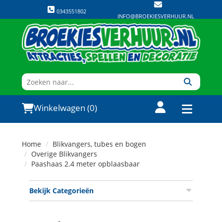
0343551802
INFO@BROEKIESVERHUUR.NL
Winkelwagen (0)
Home
Blikvangers, tubes en bogen
Overige Blikvangers
Paashaas 2.4 meter opblaasbaar
Bekijk Categorieën