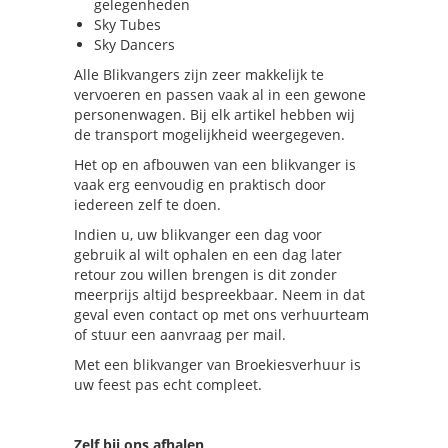
gelegenheden
Sky Tubes
Sky Dancers
Alle Blikvangers zijn zeer makkelijk te
vervoeren en passen vaak al in een gewone
personenwagen. Bij elk artikel hebben wij
de transport mogelijkheid weergegeven.
Het op en afbouwen van een blikvanger is
vaak erg eenvoudig en praktisch door
iedereen zelf te doen.
Indien u, uw blikvanger een dag voor
gebruik al wilt ophalen en een dag later
retour zou willen brengen is dit zonder
meerprijs altijd bespreekbaar. Neem in dat
geval even contact op met ons verhuurteam
of stuur een aanvraag per mail.
Met een blikvanger van Broekiesverhuur is
uw feest pas echt compleet.
Zelf bij ons afhalen