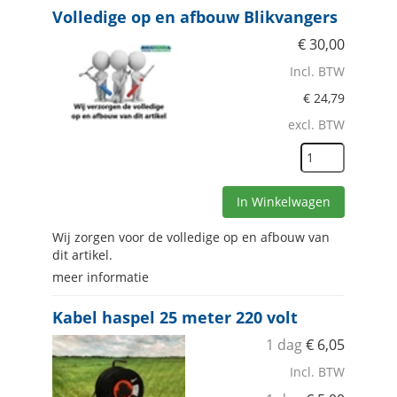
Volledige op en afbouw Blikvangers
€
30,00
Incl. BTW
€
24,79
excl. BTW
In Winkelwagen
Wij zorgen voor de volledige op en afbouw van
dit artikel.
meer informatie
Kabel haspel 25 meter 220 volt
1 dag
€
6,05
Incl. BTW