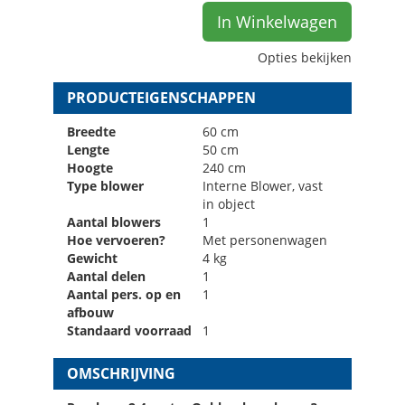
In Winkelwagen
Opties bekijken
PRODUCTEIGENSCHAPPEN
Breedte
60 cm
Lengte
50 cm
Hoogte
240 cm
Type blower
Interne Blower, vast
in object
Aantal blowers
1
Hoe vervoeren?
Met personenwagen
Gewicht
4 kg
Aantal delen
1
Aantal pers. op en
1
afbouw
Standaard voorraad
1
OMSCHRIJVING