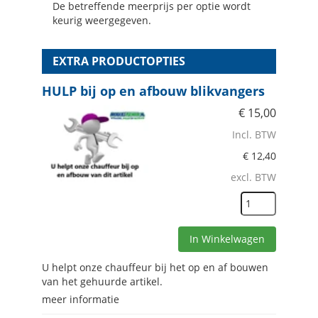
De betreffende meerprijs per optie wordt
keurig weergegeven.
EXTRA PRODUCTOPTIES
HULP bij op en afbouw blikvangers
€
15,00
Incl. BTW
€
12,40
excl. BTW
In Winkelwagen
U helpt onze chauffeur bij het op en af bouwen
van het gehuurde artikel.
meer informatie