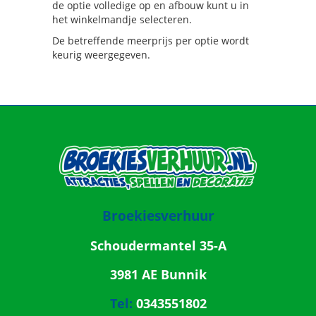
de optie volledige op en afbouw kunt u in
het winkelmandje selecteren.
De betreffende meerprijs per optie wordt
keurig weergegeven.
Broekiesverhuur
Schoudermantel 35-A
3981 AE Bunnik
Tel:
0343551802