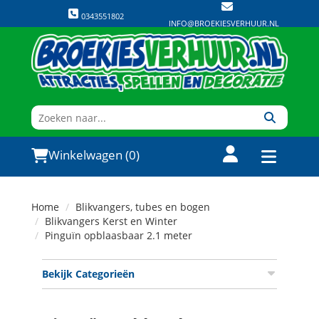
0343551802
INFO@BROEKIESVERHUUR.NL
Winkelwagen (0)
Home
Blikvangers, tubes en bogen
Blikvangers Kerst en Winter
Pinguïn opblaasbaar 2.1 meter
Bekijk Categorieën