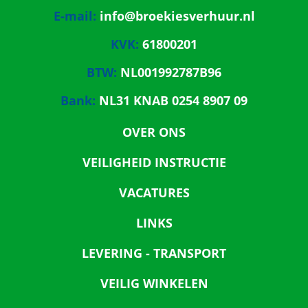
E-mail:
info@broekiesverhuur.nl
KVK:
61800201
BTW:
NL001992787B96
Bank:
NL31 KNAB 0254 8907 09
OVER ONS
VEILIGHEID INSTRUCTIE
VACATURES
LINKS
LEVERING - TRANSPORT
VEILIG WINKELEN