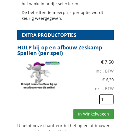
het winkelmandje selecteren.
De betreffende meerprijs per optie wordt
keurig weergegeven.
EXTRA PRODUCTOPTIES
HULP bij op en afbouw Zeskamp
Spellen (per spel)
€
7,50
Incl. BTW
€
6,20
excl. BTW
In Winkelwagen
U helpt onze chauffeur bij het op en af bouwen