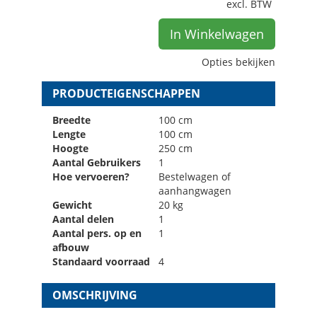
excl. BTW
In Winkelwagen
Opties bekijken
PRODUCTEIGENSCHAPPEN
Breedte
100 cm
Lengte
100 cm
Hoogte
250 cm
Aantal Gebruikers
1
Hoe vervoeren?
Bestelwagen of
aanhangwagen
Gewicht
20 kg
Aantal delen
1
Aantal pers. op en
1
afbouw
Standaard voorraad
4
OMSCHRIJVING