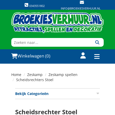
0343551802
INFO@BROEKIESVERHUUR.NL
Winkelwagen (0)
Home
Zeskamp
Zeskamp spellen
Scheidsrechters Stoel
Bekijk Categorieën
Scheidsrechter Stoel