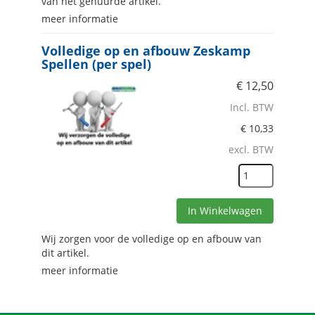
van het gehuurde artikel.
meer informatie
Volledige op en afbouw Zeskamp
Spellen (per spel)
€
12,50
Incl. BTW
€
10,33
excl. BTW
In Winkelwagen
Wij zorgen voor de volledige op en afbouw van
dit artikel.
meer informatie