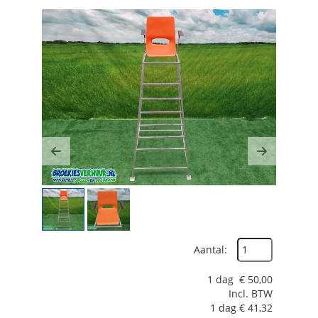
Previous
Next
Aantal:
1 dag
€
50,00
Incl. BTW
1 dag
€
41,32