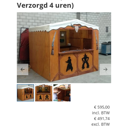
Verzorgd 4 uren)
Previous
Next
€
595,00
incl. BTW
€
491,74
excl. BTW