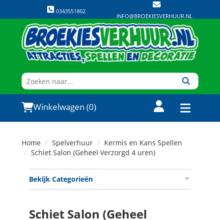
0343551802
INFO@BROEKIESVERHUUR.NL
Winkelwagen (0)
Home
Spelverhuur
Kermis en Kans Spellen
Schiet Salon (Geheel Verzorgd 4 uren)
Bekijk Categorieën
Schiet Salon (Geheel