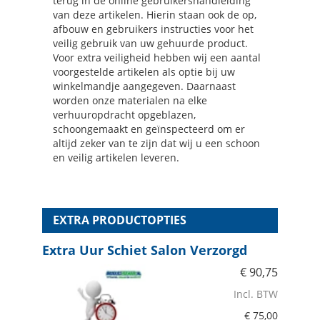
terug in de online gebruikershandleiding
van deze artikelen. Hierin staan ook de op,
afbouw en gebruikers instructies voor het
veilig gebruik van uw gehuurde product.
Voor extra veiligheid hebben wij een aantal
voorgestelde artikelen als optie bij uw
winkelmandje aangegeven. Daarnaast
worden onze materialen na elke
verhuuropdracht opgeblazen,
schoongemaakt en geïnspecteerd om er
altijd zeker van te zijn dat wij u een schoon
en veilig artikelen leveren.
EXTRA PRODUCTOPTIES
Extra Uur Schiet Salon Verzorgd
€
90,75
Incl. BTW
€
75,00