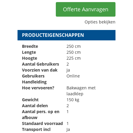
Offerte Aanvragen
Opties bekijken
PRODUCTEIGENSCHAPPEN
Breedte
250 cm
Lengte
250 cm
Hoogte
225 cm
Aantal Gebruikers
2
Voorzien van dak
Ja
Gebruikers
Online
Handleiding
Hoe vervoeren?
Bakwagen met
laadklep
Gewicht
150 kg
Aantal delen
2
Aantal pers. op en
1
afbouw
Standaard voorraad
1
Transport incl
Ja