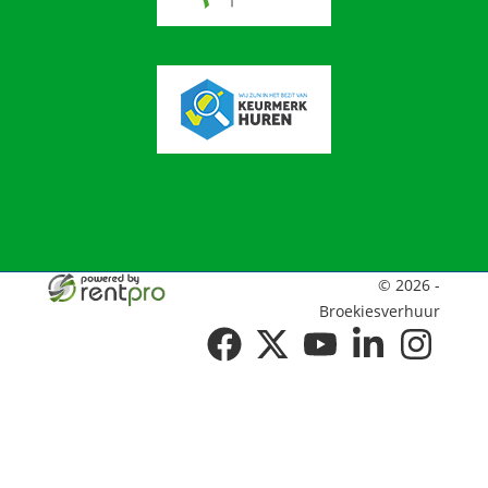
© 2026 -
Broekiesverhuur
facebook
twitter
youtube
linkedin
instagram