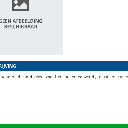
IJVING
taanders decor doeken, voor het snel en eenvoudig plaatsen van e