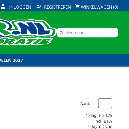
INLOGGEN
REGISTREREN
WINKELWAGEN (0)
ELEN 2027
Aantal:
1 dag
€
30,25
Incl. BTW
1 dag
€
25,00