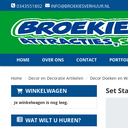
0343551802
INFO@BROEKIESVERHUUR.NL
HOME
OVER ONS
CONTACT
PORTFO
Home
Decor en Decoratie Artikelen
Decor Doeken en 
Set S
WINKELWAGEN
Je winkelwagen is nog leeg.
WAT WILT U HUREN?