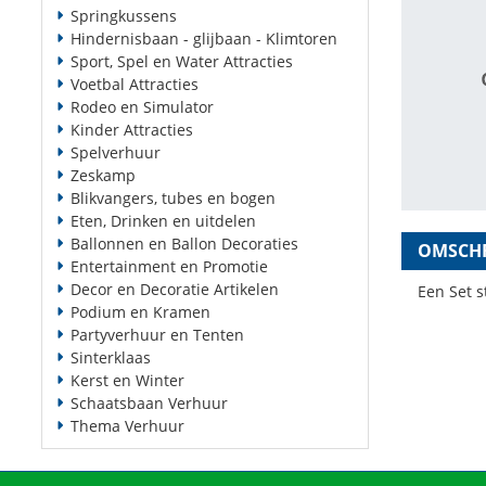
Springkussens
Hindernisbaan - glijbaan - Klimtoren
Sport, Spel en Water Attracties
Voetbal Attracties
Rodeo en Simulator
Kinder Attracties
Spelverhuur
Zeskamp
Blikvangers, tubes en bogen
Eten, Drinken en uitdelen
Ballonnen en Ballon Decoraties
OMSCHR
Entertainment en Promotie
Decor en Decoratie Artikelen
Een Set s
Podium en Kramen
Partyverhuur en Tenten
Sinterklaas
Kerst en Winter
Schaatsbaan Verhuur
Thema Verhuur