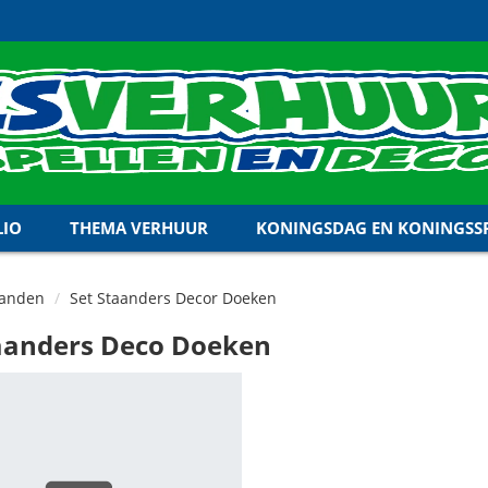
LIO
THEMA VERHUUR
KONINGSDAG EN KONINGSSP
Wanden
Set Staanders Decor Doeken
taanders Deco Doeken