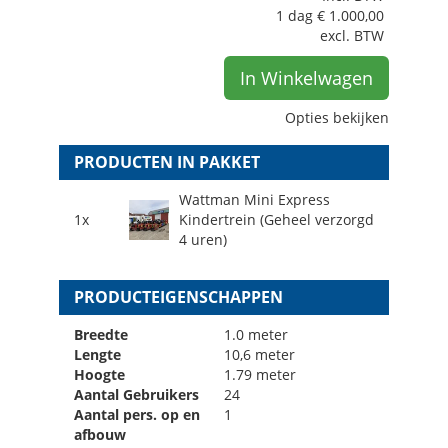
1 dag
€
1.000,00
excl. BTW
In Winkelwagen
Opties bekijken
PRODUCTEN IN PAKKET
Wattman Mini Express
1x
Kindertrein (Geheel verzorgd
4 uren)
PRODUCTEIGENSCHAPPEN
Breedte
1.0 meter
Lengte
10,6 meter
Hoogte
1.79 meter
Aantal Gebruikers
24
Aantal pers. op en
1
afbouw