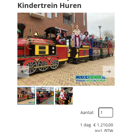
Kindertrein Huren
Previous
Next
Aantal:
1 dag
€
1.210,00
Incl. BTW