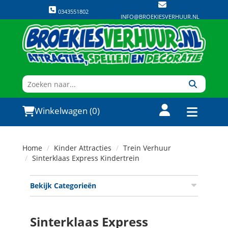
0343551802
INFO@BROEKIESVERHUUR.NL
Winkelwagen (0)
Home
Kinder Attracties
Trein Verhuur
Sinterklaas Express Kindertrein
Bekijk Categorieën
Sinterklaas Express