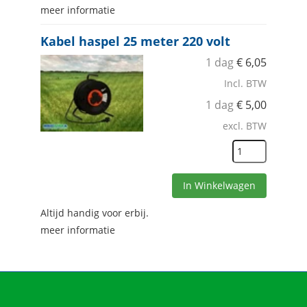
meer informatie
Kabel haspel 25 meter 220 volt
1 dag
€
6,05
Incl. BTW
1 dag
€
5,00
excl. BTW
In Winkelwagen
Altijd handig voor erbij.
meer informatie