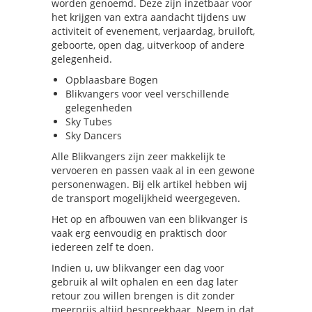
worden genoemd. Deze zijn inzetbaar voor
het krijgen van extra aandacht tijdens uw
activiteit of evenement, verjaardag, bruiloft,
geboorte, open dag, uitverkoop of andere
gelegenheid.
Opblaasbare Bogen
Blikvangers voor veel verschillende
gelegenheden
Sky Tubes
Sky Dancers
Alle Blikvangers zijn zeer makkelijk te
vervoeren en passen vaak al in een gewone
personenwagen. Bij elk artikel hebben wij
de transport mogelijkheid weergegeven.
Het op en afbouwen van een blikvanger is
vaak erg eenvoudig en praktisch door
iedereen zelf te doen.
Indien u, uw blikvanger een dag voor
gebruik al wilt ophalen en een dag later
retour zou willen brengen is dit zonder
meerprijs altijd bespreekbaar. Neem in dat