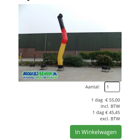
Aantal:
1 dag
€
55,00
Incl. BTW
1 dag
€
45,45
excl. BTW
In Winkelwagen