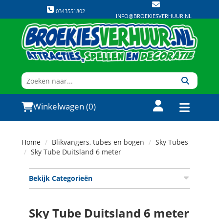
0343551802
INFO@BROEKIESVERHUUR.NL
Winkelwagen (0)
Home
Blikvangers, tubes en bogen
Sky Tubes
Sky Tube Duitsland 6 meter
Bekijk Categorieën
Sky Tube Duitsland 6 meter