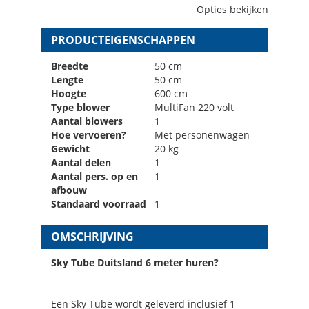
Opties bekijken
PRODUCTEIGENSCHAPPEN
Breedte
50 cm
Lengte
50 cm
Hoogte
600 cm
Type blower
MultiFan 220 volt
Aantal blowers
1
Hoe vervoeren?
Met personenwagen
Gewicht
20 kg
Aantal delen
1
Aantal pers. op en
1
afbouw
Standaard voorraad
1
OMSCHRIJVING
Sky Tube Duitsland 6 meter huren?
Een Sky Tube wordt geleverd inclusief 1