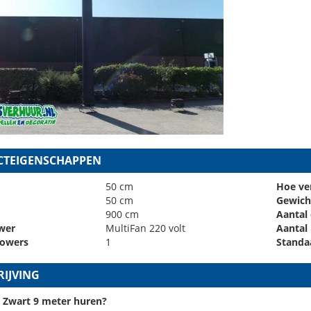
TEIGENSCHAPPEN
50 cm
Hoe ve
50 cm
Gewich
900 cm
Aantal
wer
MultiFan 220 volt
Aantal
lowers
1
Standa
IJVING
 Zwart 9
meter huren?