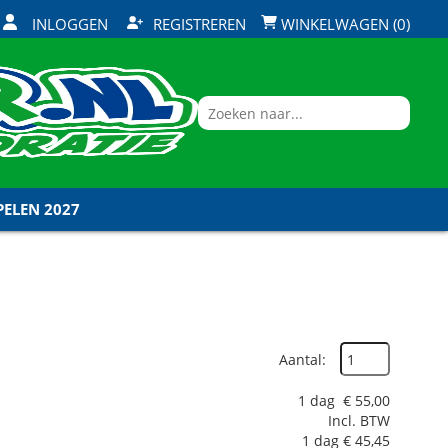
INLOGGEN
REGISTREREN
WINKELWAGEN (0)
ELEN 2027
Aantal:
1 dag
€
55,00
Incl. BTW
1 dag
€
45,45