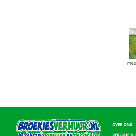
mee
OVER ONS
VEILIGHEID