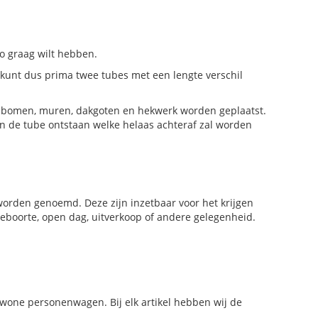
zo graag wilt hebben.
u kunt dus prima twee tubes met een lengte verschil
ls bomen, muren, dakgoten en hekwerk worden geplaatst.
an de tube ontstaan welke helaas achteraf zal worden
worden genoemd. Deze zijn inzetbaar voor het krijgen
 geboorte, open dag, uitverkoop of andere gelegenheid.
gewone personenwagen. Bij elk artikel hebben wij de