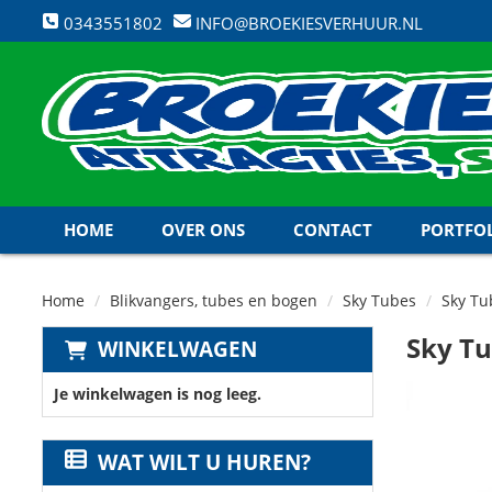
0343551802
INFO@BROEKIESVERHUUR.NL
HOME
OVER ONS
CONTACT
PORTFO
Home
Blikvangers, tubes en bogen
Sky Tubes
Sky Tu
Sky Tu
WINKELWAGEN
Je winkelwagen is nog leeg.
WAT WILT U HUREN?