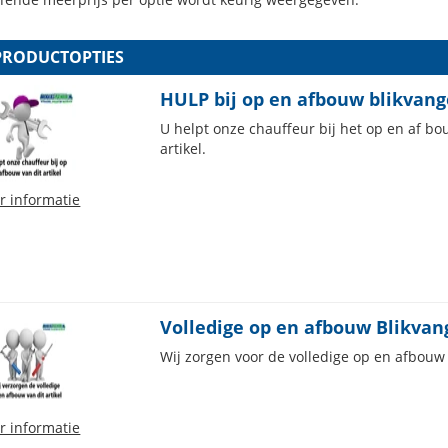
PRODUCTOPTIES
HULP bij op en afbouw blikvang
U helpt onze chauffeur bij het op en af 
artikel.
r informatie
Volledige op en afbouw Blikvan
Wij zorgen voor de volledige op en afbouw v
r informatie