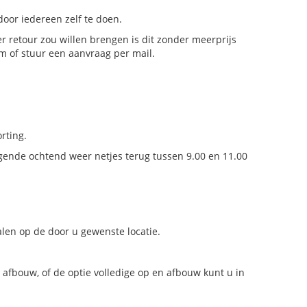
oor iedereen zelf te doen.
er retour zou willen brengen is dit zonder meerprijs
m of stuur een aanvraag per mail.
rting.
gende ochtend weer netjes terug tussen 9.00 en 11.00
en op de door u gewenste locatie.
 afbouw, of de optie volledige op en afbouw kunt u in