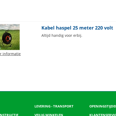
Kabel haspel 25 meter 220 volt
Altijd handig voor erbij.
r informatie
LEVERING - TRANSPORT
OPENINGSTIJDE
 INSTRUCTIE
VEILIG WINKELEN
KLANTENSERVI