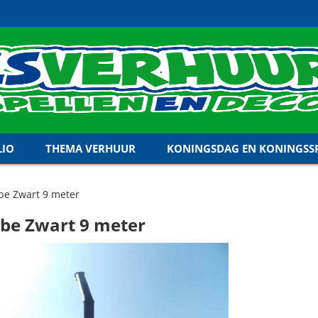
LIO
THEMA VERHUUR
KONINGSDAG EN KONINGSSP
be Zwart 9 meter
be Zwart 9 meter