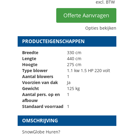
excl. BTW
Offerte Aanvragen
Opties bekijken
PRODUCTEIGENSCHAPPEN
Breedte
330 cm
Lengte
440 cm
Hoogte
275 cm
Type blower
1.1 kw 1.5 HP 220 volt
Aantal blowers
1
Voorzien van dak
Ja
Gewicht
125 kg
Aantal pers. op en
1
afbouw
Standaard voorraad
1
OMSCHRIJVING
SnowGlobe Huren?