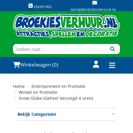
0343551802
INFO@BROEKIESVERHUUR.NL
Winkelwagen (0)
Home
Entertainment en Promotie
Winkel en Promotie
Snow Globe (Geheel Verzorgd 4 uren)
Bekijk Categorieën