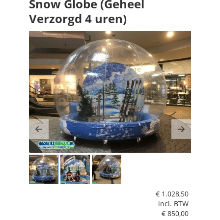
Snow Globe (Geheel
Verzorgd 4 uren)
Previous
Next
€
1.028,50
incl. BTW
€
850,00