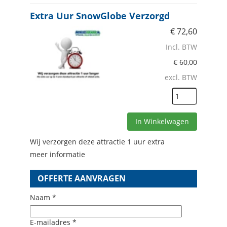
Extra Uur SnowGlobe Verzorgd
€
72,60
Incl. BTW
€
60,00
excl. BTW
In Winkelwagen
Wij verzorgen deze attractie 1 uur extra
meer informatie
OFFERTE AANVRAGEN
Naam *
E-mailadres *