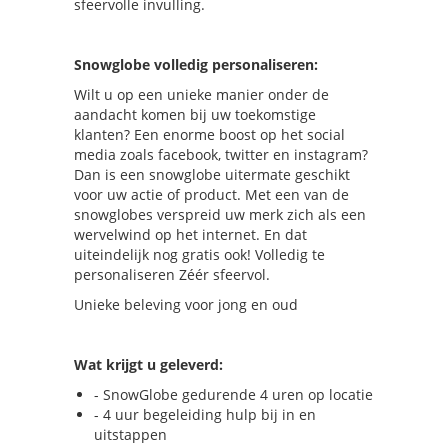
sfeervolle invulling.
Snowglobe volledig personaliseren:
Wilt u op een unieke manier onder de
aandacht komen bij uw toekomstige
klanten? Een enorme boost op het social
media zoals facebook, twitter en instagram?
Dan is een snowglobe uitermate geschikt
voor uw actie of product. Met een van de
snowglobes verspreid uw merk zich als een
wervelwind op het internet. En dat
uiteindelijk nog gratis ook! Volledig te
personaliseren Zéér sfeervol.
Unieke beleving voor jong en oud
Wat krijgt u geleverd:
- SnowGlobe gedurende 4 uren op locatie
- 4 uur begeleiding hulp bij in en
uitstappen