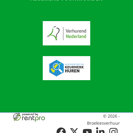
© 2026 -
Broekiesverhuur
facebook
twitter
youtube
linkedin
instagram