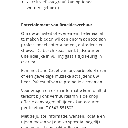
- Exclusief Fotograaf (kan optioneel
worden geboekt)
Entertainment van Broekiesverhuur
Om uw activiteit of evenement helemaal af
te maken bieden wij een enorm aanbod aan
professioneel entertainment, optredens en
shows. De beschikbaarheid, tijdsduur en
uiteindelijke in vulling gaat altijd keurig in
overleg.
Een meet and Greet van bijvoorbeeld 4 uren
of een geweldige muzieke act tijdens uw
bedrijfsfeest of winkelpromotie evenement.
Voor vragen en extra informatie kunt u altijd
terecht bij ons verhuurteam via de knop
offerte aanvragen of tijdens kantooruren
per telefoon T 0343-551802.
Met de juiste informatie, wensen, locatie en
tijden maken wij dan zo spoedig mogelijk
een op maat gemaakt prijsopgave.