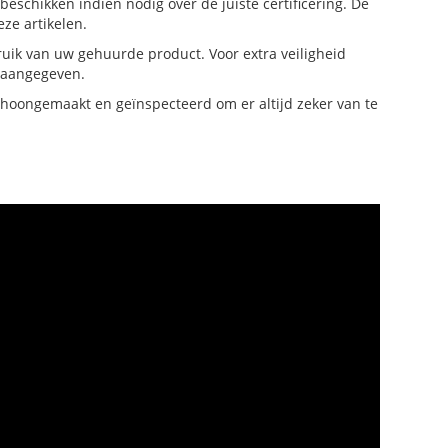
eschikken indien nodig over de juiste certificering. De
ze artikelen.
bruik van uw gehuurde product. Voor extra veiligheid
e aangegeven.
hoongemaakt en geïnspecteerd om er altijd zeker van te