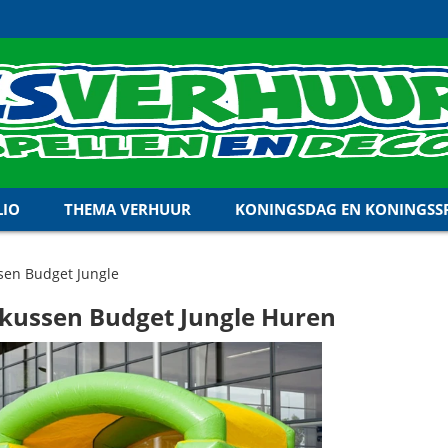
LIO
THEMA VERHUUR
KONINGSDAG EN KONINGSSP
sen Budget Jungle
kussen Budget Jungle Huren