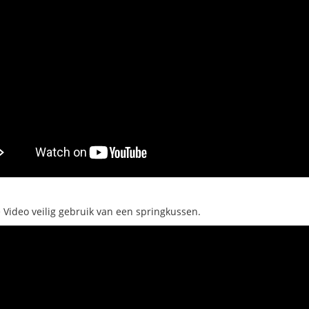
e Video veilig gebruik van een springkussen.