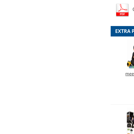
EXTRA 
mee