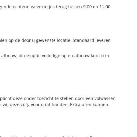
gende ochtend weer netjes terug tussen 9.00 en 11.00
en op de door u gewenste locatie. Standaard leveren
 afbouw, of de optie volledige op en afbouw kunt u in
plicht deze onder toezicht te stellen door een volwassen
n wij deze zorg voor u uit handen. Extra uren kunnen