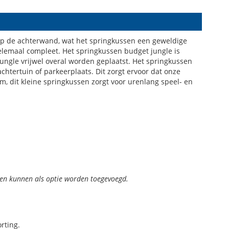
 op de achterwand, wat het springkussen een geweldige
helemaal compleet. Het springkussen budget jungle is
jungle vrijwel overal worden geplaatst. Het springkussen
chtertuin of parkeerplaats. Dit zorgt ervoor dat onze
om, dit kleine springkussen zorgt voor urenlang speel- en
en kunnen als optie worden toegevoegd.
rting.