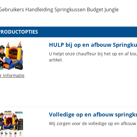
Gebruikers Handleiding Springkussen Budget Jungle
PRODUCTOPTIES
HULP bij op en afbouw Springku
U helpt onze chauffeur bij het op en af 
artikel.
r informatie
Volledige op en afbouw springk
Wij zorgen voor de volledige op en afbouw v