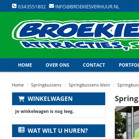
0343551802
INFO@BROEKIESVERHUUR.NL
HOME
OVER ONS
CONTACT
PORTFO
Home
Springkussens
Springkussens klein
Springkus
Spring
WINKELWAGEN
Je winkelwagen is nog leeg.
WAT WILT U HUREN?