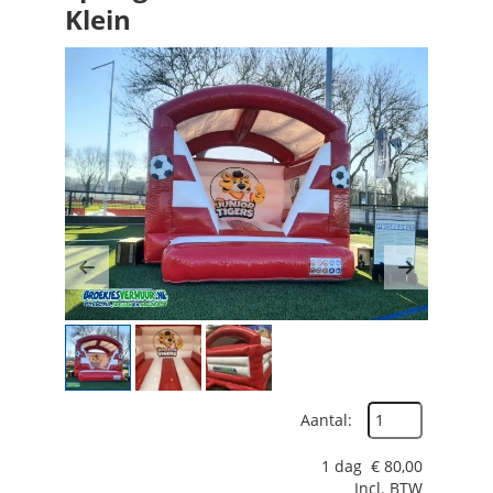
Klein
Previous
Next
Aantal:
1 dag
€
80,00
Incl. BTW