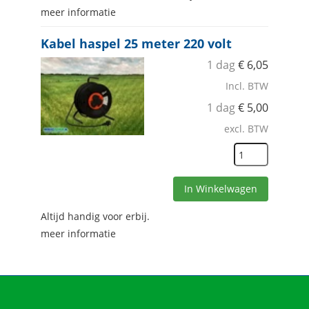
meer informatie
Kabel haspel 25 meter 220 volt
1 dag
€
6,05
Incl. BTW
1 dag
€
5,00
excl. BTW
In Winkelwagen
Altijd handig voor erbij.
meer informatie