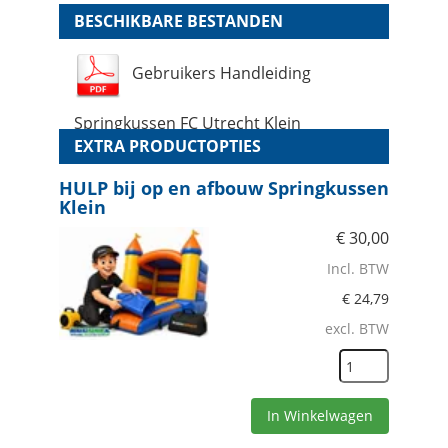
BESCHIKBARE BESTANDEN
Gebruikers Handleiding
Springkussen FC Utrecht Klein
EXTRA PRODUCTOPTIES
HULP bij op en afbouw Springkussen
Klein
€
30,00
Incl. BTW
€
24,79
excl. BTW
In Winkelwagen