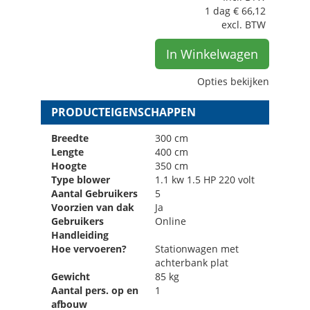
1 dag
€
66,12
excl. BTW
In Winkelwagen
Opties bekijken
PRODUCTEIGENSCHAPPEN
Breedte
300 cm
Lengte
400 cm
Hoogte
350 cm
Type blower
1.1 kw 1.5 HP 220 volt
Aantal Gebruikers
5
Voorzien van dak
Ja
Gebruikers
Online
Handleiding
Hoe vervoeren?
Stationwagen met
achterbank plat
Gewicht
85 kg
Aantal pers. op en
1
afbouw