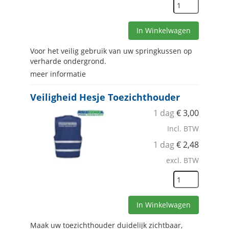
In Winkelwagen
Voor het veilig gebruik van uw springkussen op
verharde ondergrond.
meer informatie
Veiligheid Hesje Toezichthouder
1 dag
€
3,00
Incl. BTW
1 dag
€
2,48
excl. BTW
In Winkelwagen
Maak uw toezichthouder duidelijk zichtbaar,