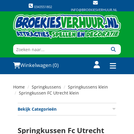
0343551802
INFO@BROEKIESVERHUUR.NL
Winkelwagen (0)
Home
Springkussens
Springkussens klein
Springkussen FC Utrecht klein
Bekijk Categorieën
Springkussen Fc Utrecht