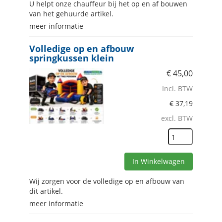
U helpt onze chauffeur bij het op en af bouwen
van het gehuurde artikel.
meer informatie
Volledige op en afbouw
springkussen klein
€
45,00
Incl. BTW
€
37,19
excl. BTW
In Winkelwagen
Wij zorgen voor de volledige op en afbouw van
dit artikel.
meer informatie