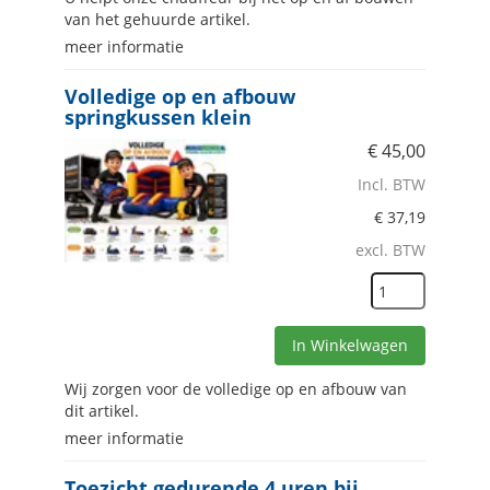
van het gehuurde artikel.
meer informatie
Volledige op en afbouw
springkussen klein
€
45,00
Incl. BTW
€
37,19
excl. BTW
In Winkelwagen
Wij zorgen voor de volledige op en afbouw van
dit artikel.
meer informatie
Toezicht gedurende 4 uren bij