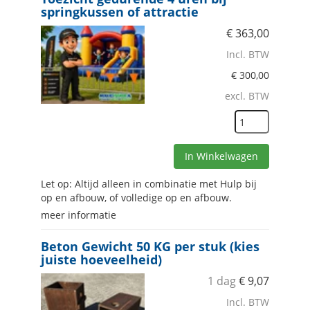
springkussen of attractie
€
363,00
Incl. BTW
€
300,00
excl. BTW
In Winkelwagen
Let op: Altijd alleen in combinatie met Hulp bij
op en afbouw, of volledige op en afbouw.
meer informatie
Beton Gewicht 50 KG per stuk (kies
juiste hoeveelheid)
1 dag
€
9,07
Incl. BTW