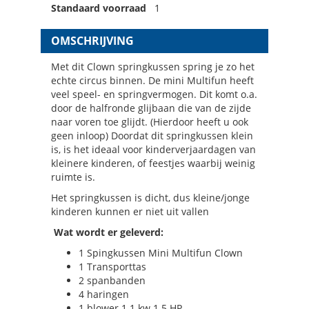
Standaard voorraad
1
OMSCHRIJVING
Met dit Clown springkussen spring je zo het
echte circus binnen. De mini Multifun heeft
veel speel- en springvermogen. Dit komt o.a.
door de halfronde glijbaan die van de zijde
naar voren toe glijdt. (Hierdoor heeft u ook
geen inloop) Doordat dit springkussen klein
is, is het ideaal voor kinderverjaardagen van
kleinere kinderen, of feestjes waarbij weinig
ruimte is.
Het springkussen is dicht, dus kleine/jonge
kinderen kunnen er niet uit vallen
Wat wordt er geleverd:
1 Spingkussen Mini Multifun Clown
1 Transporttas
2 spanbanden
4 haringen
1 blower 1.1 kw 1.5 HP