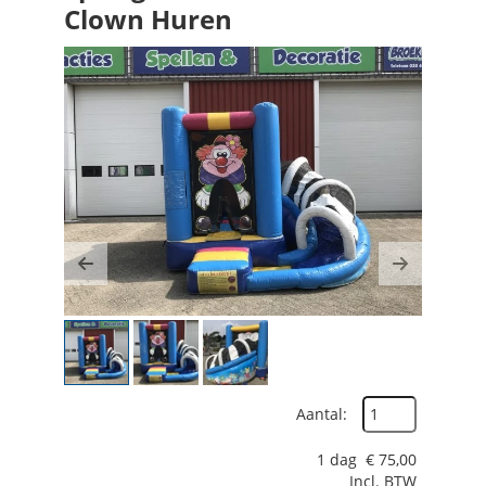
Clown Huren
Previous
Next
Aantal:
1 dag
€
75,00
Incl. BTW