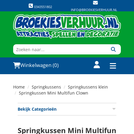
0343551802
INFO@BROEKIESVERHUUR.NL
Winkelwagen (0)
Home
Springkussens
Springkussens klein
Springkussen Mini Multifun Clown
Bekijk Categorieën
Springkussen Mini Multifun