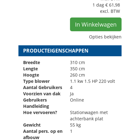
1 dag
€
61,98
excl. BTW
In Winkelwagen
Opties bekijken
PRODUCTEIGENSCHAPPEN
Breedte
310 cm
Lengte
350 cm
Hoogte
260 cm
Type blower
1.1 kw 1.5 HP 220 volt
Aantal Gebruikers
4
Voorzien van dak
Ja
Gebruikers
Online
Handleiding
Hoe vervoeren?
Stationwagen met
achterbank plat
Gewicht
55 kg
Aantal pers. op en
1
afbouw