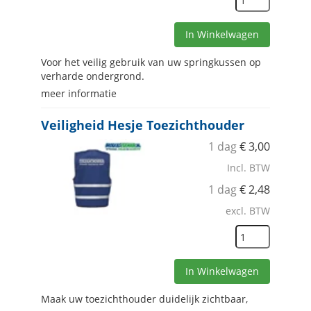
In Winkelwagen
Voor het veilig gebruik van uw springkussen op
verharde ondergrond.
meer informatie
Veiligheid Hesje Toezichthouder
1 dag
€
3,00
Incl. BTW
1 dag
€
2,48
excl. BTW
In Winkelwagen
Maak uw toezichthouder duidelijk zichtbaar,