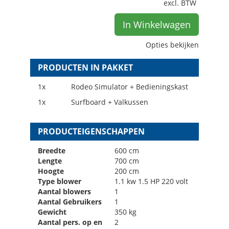
excl. BTW
In Winkelwagen
Opties bekijken
PRODUCTEN IN PAKKET
1x
Rodeo Simulator + Bedieningskast
1x
Surfboard + Valkussen
PRODUCTEIGENSCHAPPEN
Breedte
600 cm
Lengte
700 cm
Hoogte
200 cm
Type blower
1.1 kw 1.5 HP 220 volt
Aantal blowers
1
Aantal Gebruikers
1
Gewicht
350 kg
Aantal pers. op en
2