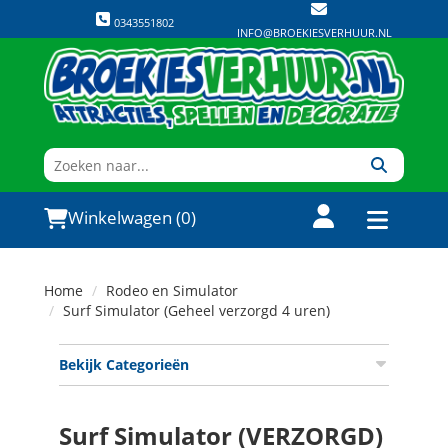
0343551802
INFO@BROEKIESVERHUUR.NL
Winkelwagen (0)
Home
Rodeo en Simulator
Surf Simulator (Geheel verzorgd 4 uren)
Bekijk Categorieën
Surf Simulator (VERZORGD)