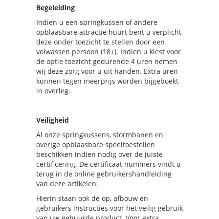
Begeleiding
Indien u een springkussen of andere
opblaasbare attractie huurt bent u verplicht
deze onder toezicht te stellen door een
volwassen persoon (18+). Indien u kiest voor
de optie toezicht gedurende 4 uren nemen
wij deze zorg voor u uit handen. Extra uren
kunnen tegen meerprijs worden bijgeboekt
in overleg.
Veiligheid
Al onze springkussens, stormbanen en
overige opblaasbare speeltoestellen
beschikken indien nodig over de juiste
certificering. De certificaat nummers vindt u
terug in de online gebruikershandleiding
van deze artikelen.
Hierin staan ook de op, afbouw en
gebruikers instructies voor het veilig gebruik
van uw gehuurde product. Voor extra