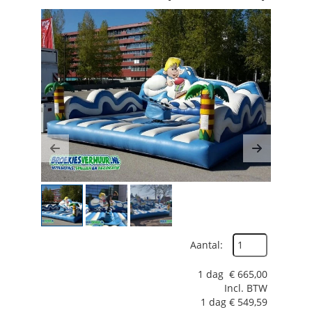
Previous
Next
Aantal:
1 dag
€
665,00
Incl. BTW
1 dag
€
549,59