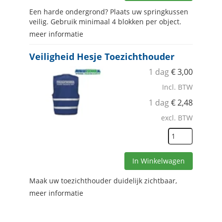
Een harde ondergrond? Plaats uw springkussen
veilig. Gebruik minimaal 4 blokken per object.
meer informatie
Veiligheid Hesje Toezichthouder
1 dag
€
3,00
Incl. BTW
1 dag
€
2,48
excl. BTW
In Winkelwagen
Maak uw toezichthouder duidelijk zichtbaar,
meer informatie