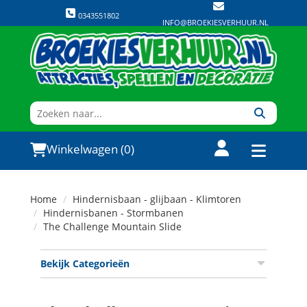
0343551802
INFO@BROEKIESVERHUUR.NL
Winkelwagen (0)
Home
Hindernisbaan - glijbaan - Klimtoren
Hindernisbanen - Stormbanen
The Challenge Mountain Slide
Bekijk Categorieën