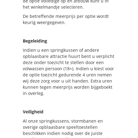
de optie volledige op en afbouw kunt u in
het winkelmandje selecteren.
De betreffende meerprijs per optie wordt
keurig weergegeven.
Begeleiding
Indien u een springkussen of andere
opblaasbare attractie huurt bent u verplicht
deze onder toezicht te stellen door een
volwassen persoon (18+). Indien u kiest voor
de optie toezicht gedurende 4 uren nemen
wij deze zorg voor u uit handen. Extra uren
kunnen tegen meerprijs worden bijgeboekt
in overleg.
Veiligheid
Al onze springkussens, stormbanen en
overige opblaasbare speeltoestellen
beschikken indien nodig over de juiste