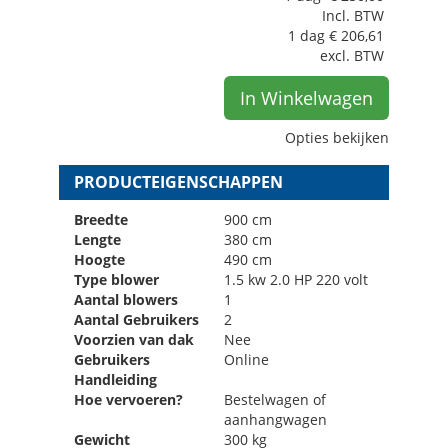
Incl. BTW
1 dag
€
206,61
excl. BTW
In Winkelwagen
Opties bekijken
PRODUCTEIGENSCHAPPEN
Breedte
900 cm
Lengte
380 cm
Hoogte
490 cm
Type blower
1.5 kw 2.0 HP 220 volt
Aantal blowers
1
Aantal Gebruikers
2
Voorzien van dak
Nee
Gebruikers
Online
Handleiding
Hoe vervoeren?
Bestelwagen of
aanhangwagen
Gewicht
300 kg