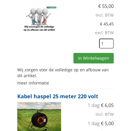
€
55,00
Incl. BTW
€
45,45
excl. BTW
In Winkelwagen
Wij zorgen voor de volledige op en afbouw van
dit artikel.
meer informatie
Kabel haspel 25 meter 220 volt
1 dag
€
6,05
Incl. BTW
1 dag
€
5,00