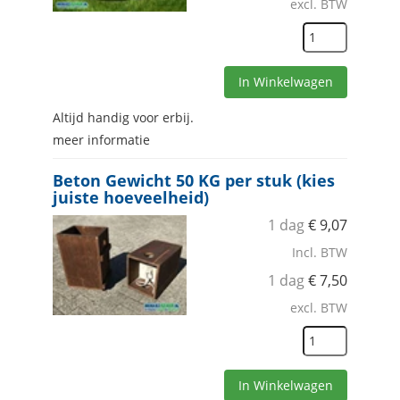
excl. BTW
In Winkelwagen
Altijd handig voor erbij.
meer informatie
Beton Gewicht 50 KG per stuk (kies
juiste hoeveelheid)
1 dag
€
9,07
Incl. BTW
1 dag
€
7,50
excl. BTW
In Winkelwagen