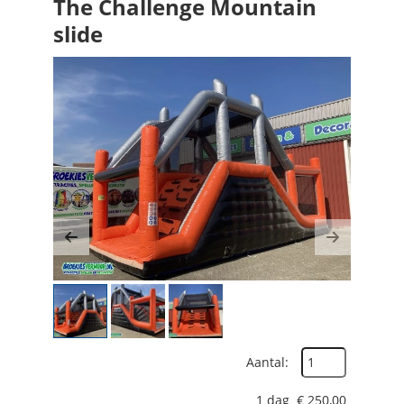
The Challenge Mountain
slide
Previous
Next
Aantal:
1 dag
€
250,00