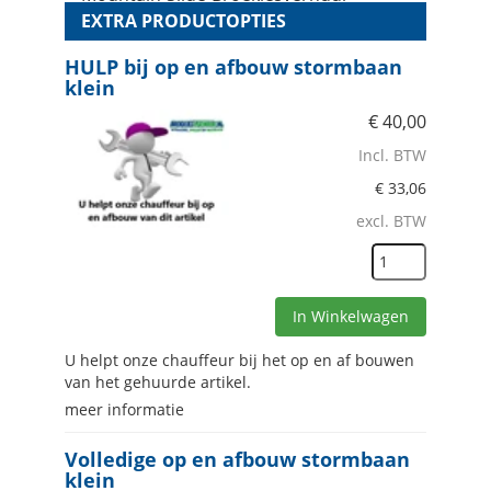
EXTRA PRODUCTOPTIES
HULP bij op en afbouw stormbaan
klein
€
40,00
Incl. BTW
€
33,06
excl. BTW
In Winkelwagen
U helpt onze chauffeur bij het op en af bouwen
van het gehuurde artikel.
meer informatie
Volledige op en afbouw stormbaan
klein