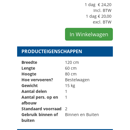
1 dag
€
24,20
Incl. BTW
1 dag
€
20,00
excl. BTW
In Winkelwagen
PRODUCTEIGENSCHAPPEN
Breedte
120 cm
Lengte
60 cm
Hoogte
80 cm
Hoe vervoeren?
Bestelwagen
Gewicht
15 kg
Aantal delen
1
Aantal pers. op en
1
afbouw
Standaard voorraad
2
Gebruik binnen of
Binnen en Buiten
buiten