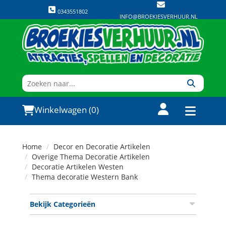
0343551802
INFO@BROEKIESVERHUUR.NL
Winkelwagen (0)
Home
Decor en Decoratie Artikelen
Overige Thema Decoratie Artikelen
Decoratie Artikelen Westen
Thema decoratie Western Bank
Bekijk Categorieën