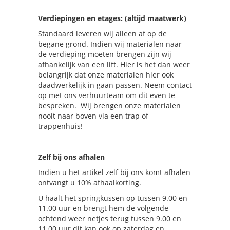
Verdiepingen en etages: (altijd maatwerk)
Standaard leveren wij alleen af op de
begane grond. Indien wij materialen naar
de verdieping moeten brengen zijn wij
afhankelijk van een lift. Hier is het dan weer
belangrijk dat onze materialen hier ook
daadwerkelijk in gaan passen. Neem contact
op met ons verhuurteam om dit even te
bespreken. Wij brengen onze materialen
nooit naar boven via een trap of
trappenhuis!
Zelf bij ons afhalen
Indien u het artikel zelf bij ons komt afhalen
ontvangt u 10% afhaalkorting.
U haalt het springkussen op tussen 9.00 en
11.00 uur en brengt hem de volgende
ochtend weer netjes terug tussen 9.00 en
11.00 uur dit kan ook op zaterdag en