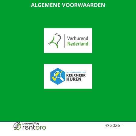
ALGEMENE VOORWAARDEN
© 2026 -
Broekiesverhuur