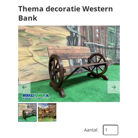
Thema decoratie Western
Bank
Previous
Next
Aantal: