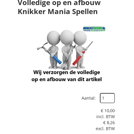
Volledige op en afbouw
Knikker Mania Spellen
Aantal:
€
10,00
incl. BTW
€
8,26
excl. BTW