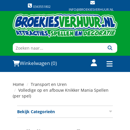
0343551802
INFO@BROEKIESVERHUUR.NL
Winkelwagen (0)
Home
Transport en Uren
Volledige op en afbouw Knikker Mania Spellen
(per spel)
Bekijk Categorieën