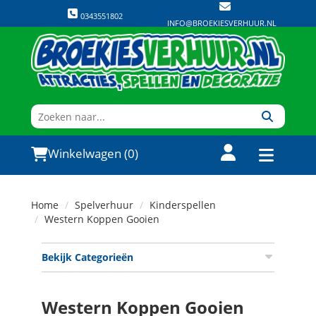
0343551802
INFO@BROEKIESVERHUUR.NL
Winkelwagen (0)
Home
Spelverhuur
Kinderspellen
Western Koppen Gooien
Bekijk Categorieën
Western Koppen Gooien