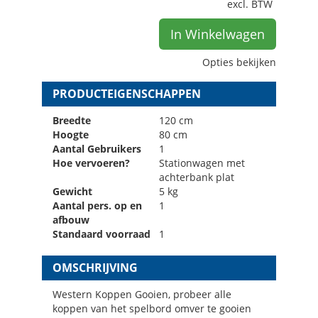
excl. BTW
In Winkelwagen
Opties bekijken
PRODUCTEIGENSCHAPPEN
Breedte
120 cm
Hoogte
80 cm
Aantal Gebruikers
1
Hoe vervoeren?
Stationwagen met
achterbank plat
Gewicht
5 kg
Aantal pers. op en
1
afbouw
Standaard voorraad
1
OMSCHRIJVING
Western Koppen Gooien, probeer alle
koppen van het spelbord omver te gooien