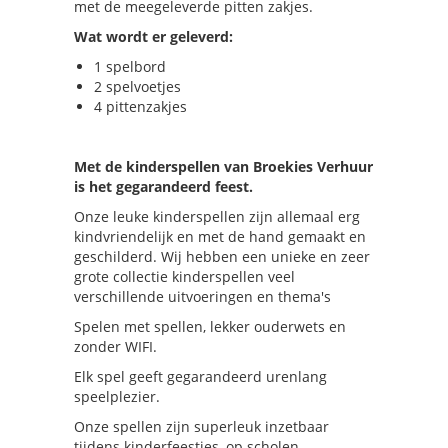
met de meegeleverde pitten zakjes.
Wat wordt er geleverd:
1 spelbord
2 spelvoetjes
4 pittenzakjes
Met de kinderspellen van Broekies Verhuur
is het gegarandeerd feest.
Onze leuke kinderspellen zijn allemaal erg
kindvriendelijk en met de hand gemaakt en
geschilderd. Wij hebben een unieke en zeer
grote collectie kinderspellen veel
verschillende uitvoeringen en thema's
Spelen met spellen, lekker ouderwets en
zonder WIFI.
Elk spel geeft gegarandeerd urenlang
speelplezier.
Onze spellen zijn superleuk inzetbaar
tijdens kinderfeestjes, op scholen,