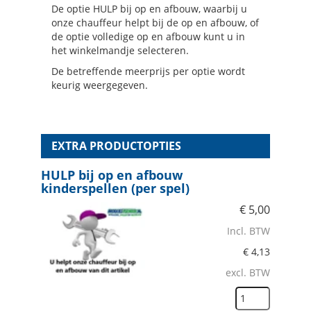
De optie HULP bij op en afbouw, waarbij u
onze chauffeur helpt bij de op en afbouw, of
de optie volledige op en afbouw kunt u in
het winkelmandje selecteren.
De betreffende meerprijs per optie wordt
keurig weergegeven.
EXTRA PRODUCTOPTIES
HULP bij op en afbouw
kinderspellen (per spel)
€
5,00
Incl. BTW
€
4,13
excl. BTW