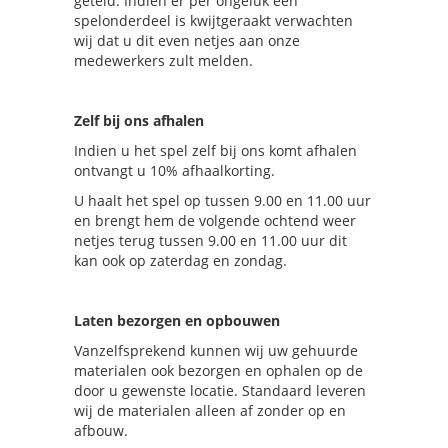
geteld. Indien er per ongeluk een
spelonderdeel is kwijtgeraakt verwachten
wij dat u dit even netjes aan onze
medewerkers zult melden.
Zelf bij ons afhalen
Indien u het spel zelf bij ons komt afhalen
ontvangt u 10% afhaalkorting.
U haalt het spel op tussen 9.00 en 11.00 uur
en brengt hem de volgende ochtend weer
netjes terug tussen 9.00 en 11.00 uur dit
kan ook op zaterdag en zondag.
Laten bezorgen en opbouwen
Vanzelfsprekend kunnen wij uw gehuurde
materialen ook bezorgen en ophalen op de
door u gewenste locatie. Standaard leveren
wij de materialen alleen af zonder op en
afbouw.