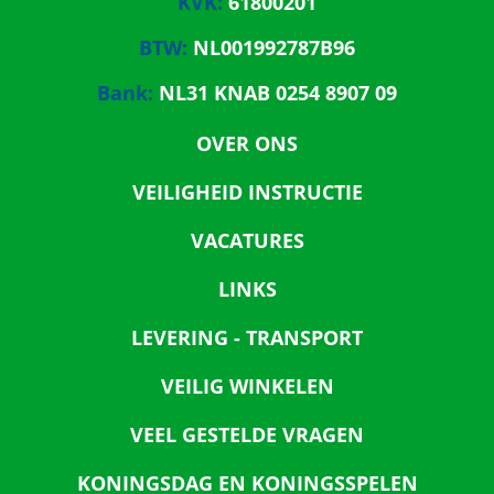
KVK:
61800201
BTW:
NL001992787B96
Bank:
NL31 KNAB 0254 8907 09
OVER ONS
VEILIGHEID INSTRUCTIE
VACATURES
LINKS
LEVERING - TRANSPORT
VEILIG WINKELEN
VEEL GESTELDE VRAGEN
KONINGSDAG EN KONINGSSPELEN