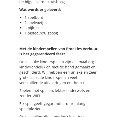
de bijgeleverde kruisboog.
Wat wordt er geleverd:
1 spelbord
2 spelvoetjes
3 pijltjes
1 pistool/kruisboog
Met de kinderspellen van Broekies Verhuur
is het gegarandeerd feest.
Onze leuke kinderspellen zijn allemaal erg
kindvriendelijk en met de hand gemaakt en
geschilderd. Wij hebben een unieke en zeer
grote collectie kinderspellen veel
verschillende uitvoeringen en thema's
Spelen met spellen, lekker ouderwets en
zonder WIFI.
Elk spel geeft gegarandeerd urenlang
speelplezier.
Onze spellen zijn superleuk inzetbaar