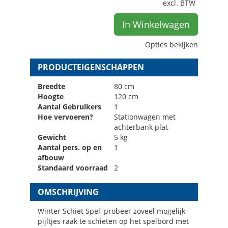
excl. BTW
In Winkelwagen
Opties bekijken
PRODUCTEIGENSCHAPPEN
Breedte
80 cm
Hoogte
120 cm
Aantal Gebruikers
1
Hoe vervoeren?
Stationwagen met
achterbank plat
Gewicht
5 kg
Aantal pers. op en
1
afbouw
Standaard voorraad
2
OMSCHRIJVING
Winter Schiet Spel, probeer zoveel mogelijk
pijltjes raak te schieten op het spelbord met