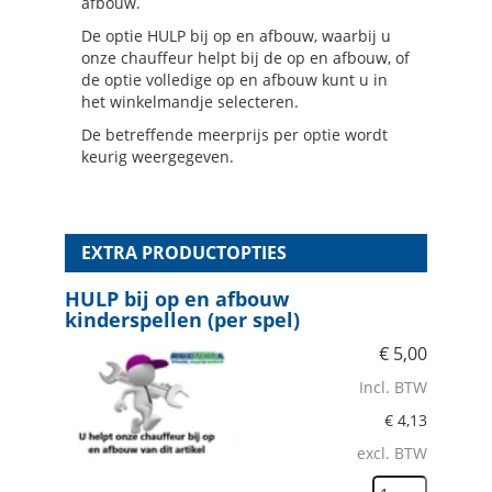
afbouw.
De optie HULP bij op en afbouw, waarbij u
onze chauffeur helpt bij de op en afbouw, of
de optie volledige op en afbouw kunt u in
het winkelmandje selecteren.
De betreffende meerprijs per optie wordt
keurig weergegeven.
EXTRA PRODUCTOPTIES
HULP bij op en afbouw
kinderspellen (per spel)
€
5,00
Incl. BTW
€
4,13
excl. BTW