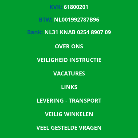
KVK:
61800201
BTW:
NL001992787B96
Bank:
NL31 KNAB 0254 8907 09
OVER ONS
VEILIGHEID INSTRUCTIE
VACATURES
LINKS
LEVERING - TRANSPORT
VEILIG WINKELEN
VEEL GESTELDE VRAGEN