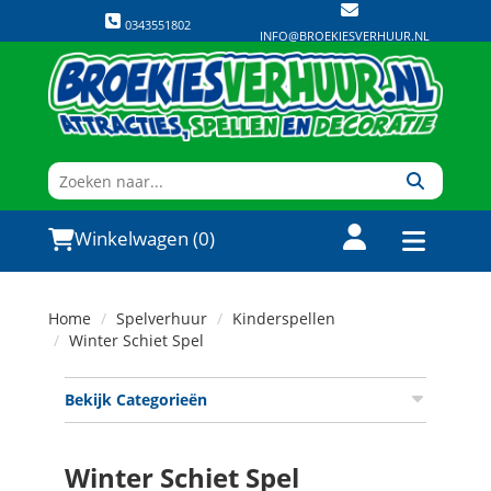
0343551802
INFO@BROEKIESVERHUUR.NL
Winkelwagen (0)
Home
Spelverhuur
Kinderspellen
Winter Schiet Spel
Bekijk Categorieën
Winter Schiet Spel