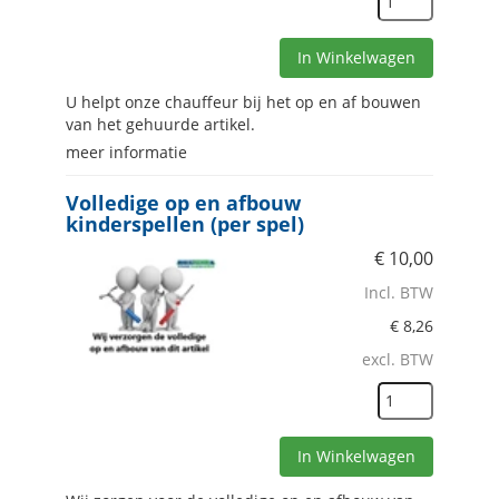
In Winkelwagen
U helpt onze chauffeur bij het op en af bouwen
van het gehuurde artikel.
meer informatie
Volledige op en afbouw
kinderspellen (per spel)
€
10,00
Incl. BTW
€
8,26
excl. BTW
In Winkelwagen