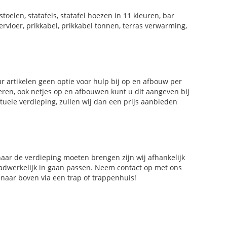
toelen, statafels, statafel hoezen in 11 kleuren, bar
ervloer, prikkabel, prikkabel tonnen, terras verwarming,
r artikelen geen optie voor hulp bij op en afbouw per
veren, ook netjes op en afbouwen kunt u dit aangeven bij
ntuele verdieping, zullen wij dan een prijs aanbieden
naar de verdieping moeten brengen zijn wij afhankelijk
daadwerkelijk in gaan passen. Neem contact op met ons
naar boven via een trap of trappenhuis!