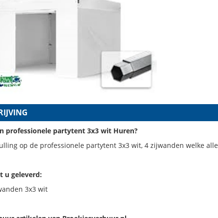
IJVING
n professionele partytent 3x3 wit Huren?
lling op de professionele partytent 3x3 wit, 4 zijwanden welke alle
t u geleverd:
jwanden 3x3 wit