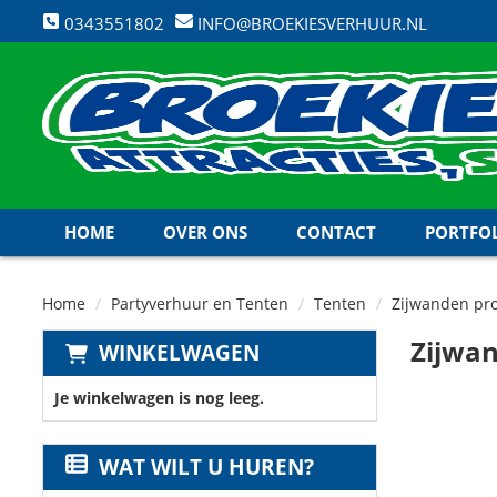
0343551802
INFO@BROEKIESVERHUUR.NL
HOME
OVER ONS
CONTACT
PORTFO
Home
Partyverhuur en Tenten
Tenten
Zijwanden pro
Zijwan
WINKELWAGEN
Je winkelwagen is nog leeg.
WAT WILT U HUREN?