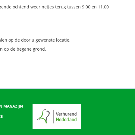
gende ochtend weer netjes terug tussen 9.00 en 11.00
en op de door u gewenste locatie.
en op de begane grond.
N MAGAZIJN
CE