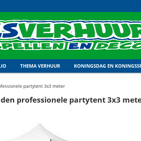
LIO
THEMA VERHUUR
KONINGSDAG EN KONINGSSP
fessionele partytent 3x3 meter
den professionele partytent 3x3 met