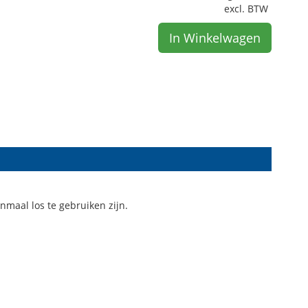
excl. BTW
In Winkelwagen
nmaal los te gebruiken zijn.