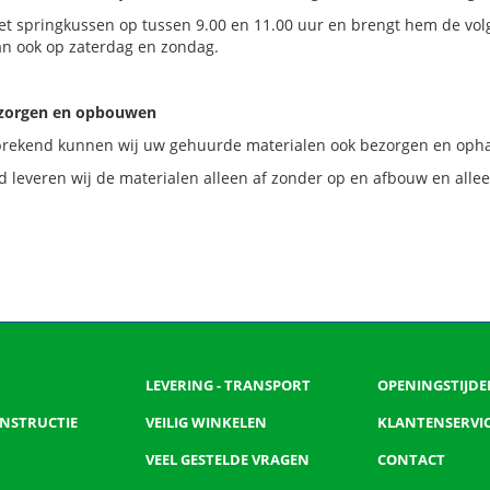
et springkussen op tussen 9.00 en 11.00 uur en brengt hem de vol
an ook op zaterdag en zondag.
ezorgen en opbouwen
prekend kunnen wij uw gehuurde materialen ook bezorgen en ophal
 leveren wij de materialen alleen af zonder op en afbouw en alle
LEVERING - TRANSPORT
OPENINGSTIJDE
 INSTRUCTIE
VEILIG WINKELEN
KLANTENSERVI
VEEL GESTELDE VRAGEN
CONTACT