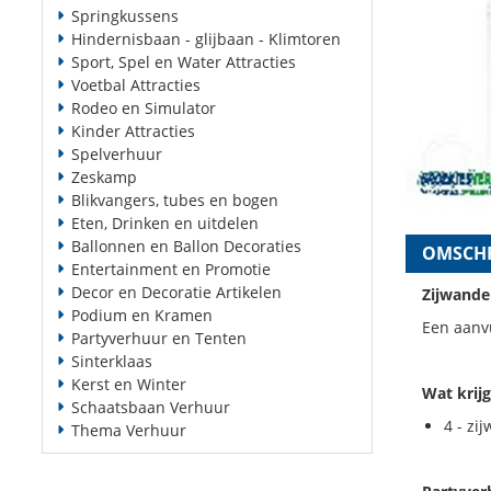
Springkussens
Hindernisbaan - glijbaan - Klimtoren
Sport, Spel en Water Attracties
Voetbal Attracties
Rodeo en Simulator
Kinder Attracties
Spelverhuur
Zeskamp
Blikvangers, tubes en bogen
Eten, Drinken en uitdelen
Ballonnen en Ballon Decoraties
OMSCHR
Entertainment en Promotie
Decor en Decoratie Artikelen
Zijwande
Podium en Kramen
Een aanvu
Partyverhuur en Tenten
Sinterklaas
Kerst en Winter
Wat krijg
Schaatsbaan Verhuur
4 - zi
Thema Verhuur