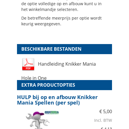
de optie volledige op en afbouw kunt u in
het winkelmandje selecteren.
De betreffende meerprijs per optie wordt
keurig weergegeven.
BESCHIKBARE BESTANDEN
Handleiding Knikker Mania
Hole in One
EXTRA PRODUCTOPTIES
HULP bij op en afbouw Knikker
Mania Spellen (per spel)
€
5,00
Incl. BTW
€
4,13