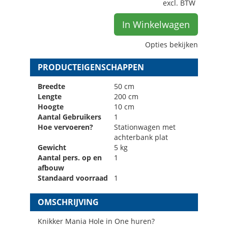
excl. BTW
In Winkelwagen
Opties bekijken
PRODUCTEIGENSCHAPPEN
Breedte
50 cm
Lengte
200 cm
Hoogte
10 cm
Aantal Gebruikers
1
Hoe vervoeren?
Stationwagen met
achterbank plat
Gewicht
5 kg
Aantal pers. op en
1
afbouw
Standaard voorraad
1
OMSCHRIJVING
Knikker Mania Hole in One huren?