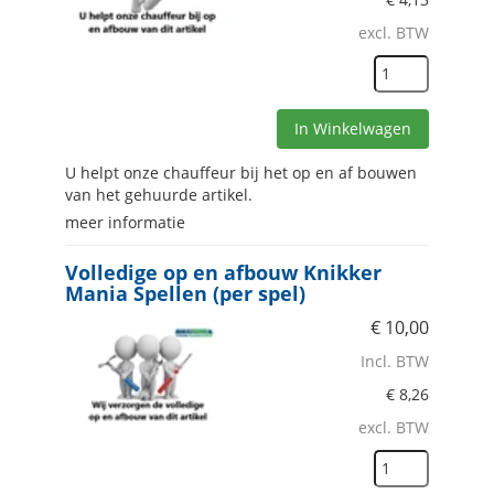
excl. BTW
In Winkelwagen
U helpt onze chauffeur bij het op en af bouwen
van het gehuurde artikel.
meer informatie
Volledige op en afbouw Knikker
Mania Spellen (per spel)
€
10,00
Incl. BTW
€
8,26
excl. BTW