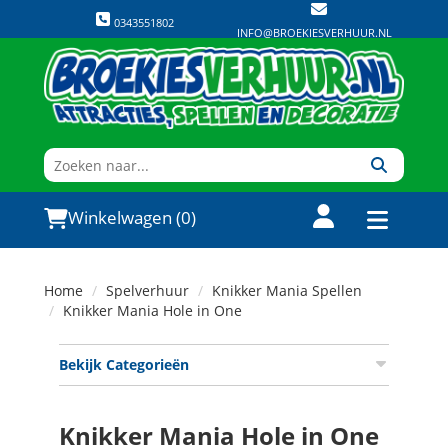
0343551802
INFO@BROEKIESVERHUUR.NL
Winkelwagen (0)
Home
Spelverhuur
Knikker Mania Spellen
Knikker Mania Hole in One
Bekijk Categorieën
Knikker Mania Hole in One