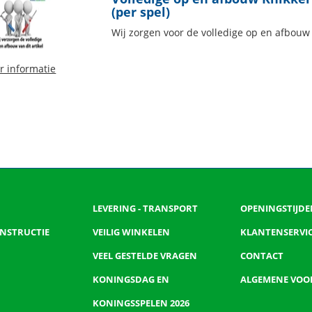
(per spel)
Wij zorgen voor de volledige op en afbouw v
r informatie
LEVERING - TRANSPORT
OPENINGSTIJDE
 INSTRUCTIE
VEILIG WINKELEN
KLANTENSERVI
VEEL GESTELDE VRAGEN
CONTACT
KONINGSDAG EN
ALGEMENE VO
KONINGSSPELEN 2026