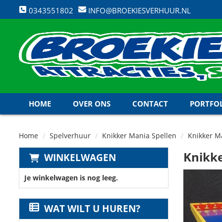
0343551802
INFO@BROEKIESVERHUUR.NL
HOME
OVER ONS
CONTACT
PORTFO
Home
Spelverhuur
Knikker Mania Spellen
Knikker M
Knikke
WINKELWAGEN
Je winkelwagen is nog leeg.
WAT WILT U HUREN?