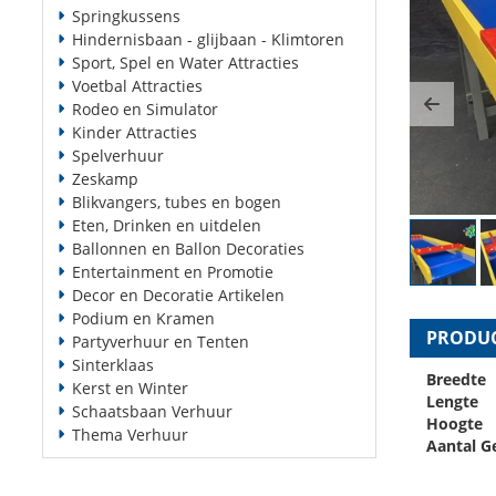
Springkussens
Hindernisbaan - glijbaan - Klimtoren
Sport, Spel en Water Attracties
Voetbal Attracties
Rodeo en Simulator
Previ
Kinder Attracties
Spelverhuur
Zeskamp
Blikvangers, tubes en bogen
Eten, Drinken en uitdelen
Ballonnen en Ballon Decoraties
Entertainment en Promotie
Decor en Decoratie Artikelen
Podium en Kramen
PRODUC
Partyverhuur en Tenten
Sinterklaas
Breedte
Kerst en Winter
Lengte
Schaatsbaan Verhuur
Hoogte
Thema Verhuur
Aantal G