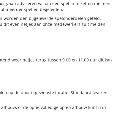
r gaan adviseren wij om een spel in te zetten met een
 of meerder spellen begeleiden.
n worden den bijgeleverde spelonderdelen geteld.
 u dit even netjes aan onze medewerkers zult melden.
tend weer netjes terug tussen 9.00 en 11.00 uur dit kan
en op de door u gewenste locatie. Standaard leveren
 afbouw, of de optie volledige op en afbouw kunt u in