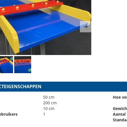
ous
Next
TEIGENSCHAPPEN
50 cm
Hoe ve
200 cm
10 cm
Gewich
ebruikers
1
Aantal
Standa