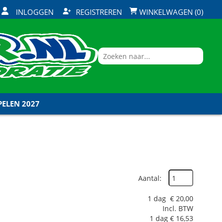
INLOGGEN
REGISTREREN
WINKELWAGEN (0)
ELEN 2027
Aantal:
1 dag
€
20,00
Incl. BTW
1 dag
€
16,53