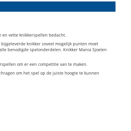
e en vette knikkerspellen bedacht.
 bijgeleverde knikker zoveel mogelijk punten moet
 alle benodigde spelonderdelen. Knikker Mania Sjoelen
erspellen om er een competitie van te maken.
chragen om het spel op de juiste hoogte te kunnen