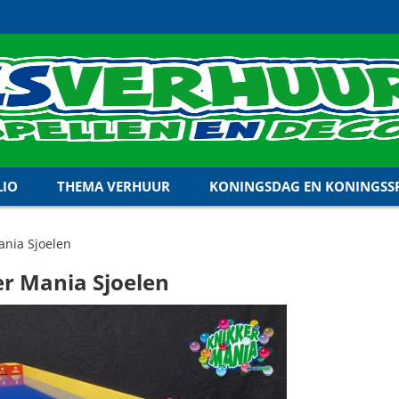
LIO
THEMA VERHUUR
KONINGSDAG EN KONINGSSP
ania Sjoelen
r Mania Sjoelen