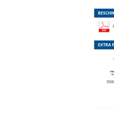
BESCHI
EXTRA 
mee