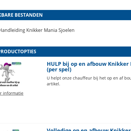
KBARE BESTANDEN
Handleiding Knikker Mania Sjoelen
PRODUCTOPTIES
HULP bij op en afbouw Knikker
(per spel)
U helpt onze chauffeur bij het op en af 
artikel.
r informatie
Volledige op en afbouw Knikker