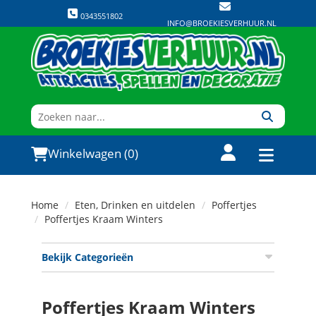
0343551802
INFO@BROEKIESVERHUUR.NL
Winkelwagen (0)
Home
Eten, Drinken en uitdelen
Poffertjes
Poffertjes Kraam Winters
Bekijk Categorieën
Poffertjes Kraam Winters