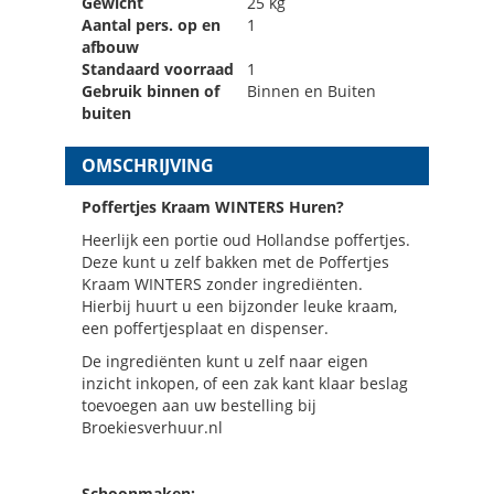
Gewicht
25 kg
Aantal pers. op en
1
afbouw
Standaard voorraad
1
Gebruik binnen of
Binnen en Buiten
buiten
OMSCHRIJVING
Poffertjes Kraam WINTERS Huren?
Heerlijk een portie oud Hollandse poffertjes.
Deze kunt u zelf bakken met de Poffertjes
Kraam WINTERS zonder ingrediënten.
Hierbij huurt u een bijzonder leuke kraam,
een poffertjesplaat en dispenser.
De ingrediënten kunt u zelf naar eigen
inzicht inkopen, of een zak kant klaar beslag
toevoegen aan uw bestelling bij
Broekiesverhuur.nl
Schoonmaken: