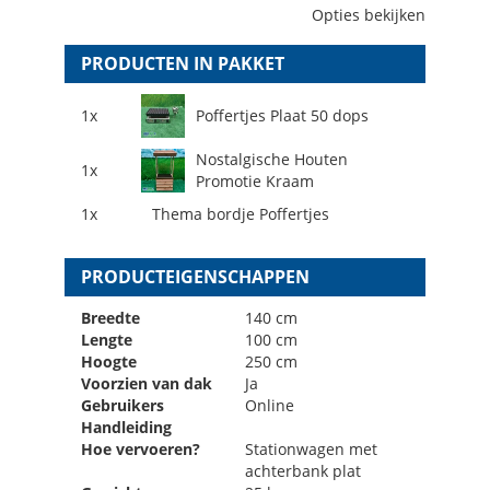
Opties bekijken
PRODUCTEN IN PAKKET
1x
Poffertjes Plaat 50 dops
Nostalgische Houten
1x
Promotie Kraam
1x
Thema bordje Poffertjes
PRODUCTEIGENSCHAPPEN
Breedte
140 cm
Lengte
100 cm
Hoogte
250 cm
Voorzien van dak
Ja
Gebruikers
Online
Handleiding
Hoe vervoeren?
Stationwagen met
achterbank plat