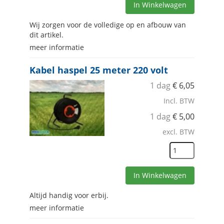
In Winkelwagen
Wij zorgen voor de volledige op en afbouw van
dit artikel.
meer informatie
Kabel haspel 25 meter 220 volt
1 dag
€
6,05
Incl. BTW
1 dag
€
5,00
excl. BTW
In Winkelwagen
Altijd handig voor erbij.
meer informatie