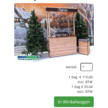
Aantal:
1 dag
€
115,00
Incl. BTW
1 dag
€
95,04
excl. BTW
In Winkelwagen