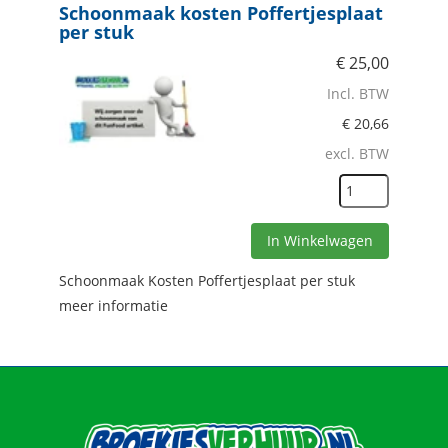
Schoonmaak kosten Poffertjesplaat
per stuk
€
25,00
Incl. BTW
€
20,66
excl. BTW
In Winkelwagen
Schoonmaak Kosten Poffertjesplaat per stuk
meer informatie