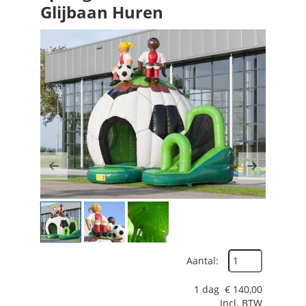
Glijbaan Huren
Previous
Next
Aantal:
1 dag
€
140,00
Incl. BTW