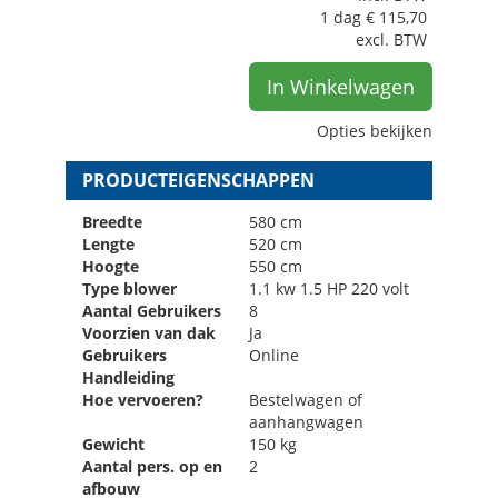
1 dag
€
115,70
excl. BTW
In Winkelwagen
Opties bekijken
PRODUCTEIGENSCHAPPEN
Breedte
580 cm
Lengte
520 cm
Hoogte
550 cm
Type blower
1.1 kw 1.5 HP 220 volt
Aantal Gebruikers
8
Voorzien van dak
Ja
Gebruikers
Online
Handleiding
Hoe vervoeren?
Bestelwagen of
aanhangwagen
Gewicht
150 kg
Aantal pers. op en
2
afbouw