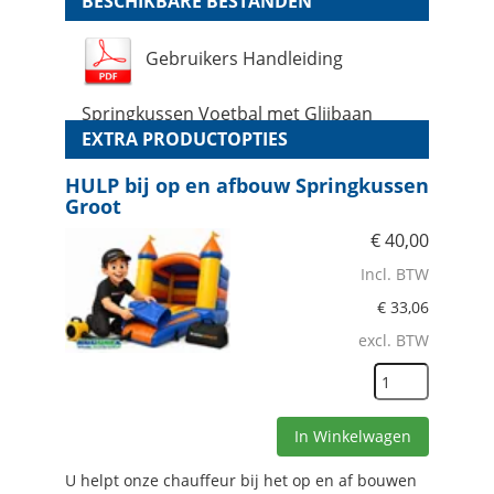
BESCHIKBARE BESTANDEN
Gebruikers Handleiding
Springkussen Voetbal met Glijbaan
EXTRA PRODUCTOPTIES
HULP bij op en afbouw Springkussen
Groot
€
40,00
Incl. BTW
€
33,06
excl. BTW
In Winkelwagen
U helpt onze chauffeur bij het op en af bouwen