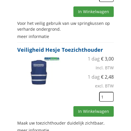
In Winkelwagen
Voor het veilig gebruik van uw springkussen op
verharde ondergrond.
meer informatie
Veiligheid Hesje Toezichthouder
1 dag
€
3,00
Incl. BTW
1 dag
€
2,48
excl. BTW
In Winkelwagen
Maak uw toezichthouder duidelijk zichtbaar,
meer informatie