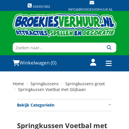
0343551802
INFO@BROEKIESVERHUUR.NL
Winkelwagen (0)
Home
Springkussens
Springkussens groot
Springkussen Voetbal met Glijbaan
Bekijk Categorieën
Springkussen Voetbal met