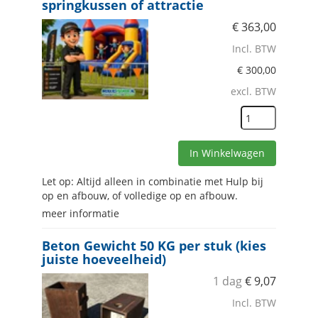
springkussen of attractie
€
363,00
Incl. BTW
€
300,00
excl. BTW
In Winkelwagen
Let op: Altijd alleen in combinatie met Hulp bij
op en afbouw, of volledige op en afbouw.
meer informatie
Beton Gewicht 50 KG per stuk (kies
juiste hoeveelheid)
1 dag
€
9,07
Incl. BTW