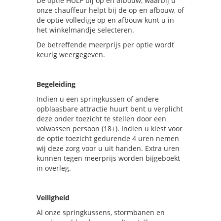
De optie HULP bij op en afbouw, waarbij u
onze chauffeur helpt bij de op en afbouw, of
de optie volledige op en afbouw kunt u in
het winkelmandje selecteren.
De betreffende meerprijs per optie wordt
keurig weergegeven.
Begeleiding
Indien u een springkussen of andere
opblaasbare attractie huurt bent u verplicht
deze onder toezicht te stellen door een
volwassen persoon (18+). Indien u kiest voor
de optie toezicht gedurende 4 uren nemen
wij deze zorg voor u uit handen. Extra uren
kunnen tegen meerprijs worden bijgeboekt
in overleg.
Veiligheid
Al onze springkussens, stormbanen en