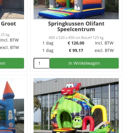
 Groot
Springkussen Olifant
Speelcentrum
125 kg
400 x 520 x 450 cm BxLxH 125 kg
Incl. BTW
1 dag
€
120,00
Incl. BTW
excl. BTW
1 dag
€
99,17
excl. BTW
gen
In Winkelwagen