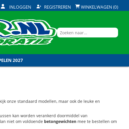
INLOGGEN
REGISTREREN
WINKELWAGEN (0)
ELEN 2027
ekijk onze standaard modellen, maar ook de leuke en
ussen kan worden verankerd doormiddel van
dan niet om voldoende
betongewichten
mee te bestellen om