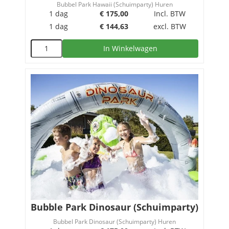
Bubbel Park Hawaii (Schuimparty) Huren
1 dag
€
175,00
Incl. BTW
1 dag
€
144,63
excl. BTW
In Winkelwagen
Bubble Park Dinosaur (Schuimparty)
Bubbel Park Dinosaur (Schuimparty) Huren