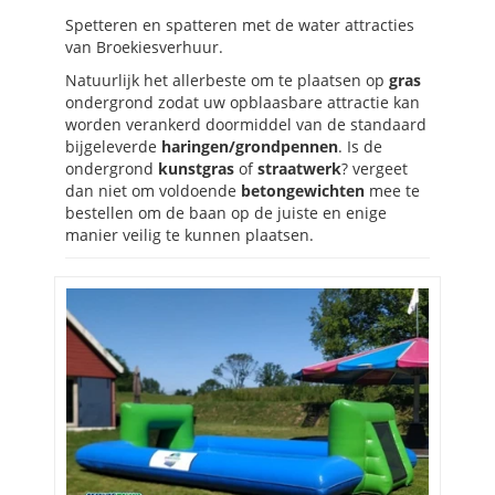
Spetteren en spatteren met de water attracties
van Broekiesverhuur.
Natuurlijk het allerbeste om te plaatsen op
gras
ondergrond zodat uw opblaasbare attractie kan
worden verankerd doormiddel van de standaard
bijgeleverde
haringen/grondpennen
. Is de
ondergrond
kunstgras
of
straatwerk
? vergeet
dan niet om voldoende
betongewichten
mee te
bestellen om de baan op de juiste en enige
manier veilig te kunnen plaatsen.