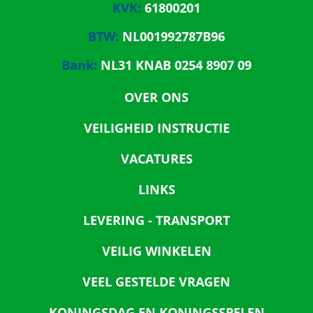
KVK:
61800201
BTW:
NL001992787B96
Bank:
NL31 KNAB 0254 8907 09
OVER ONS
VEILIGHEID INSTRUCTIE
VACATURES
LINKS
LEVERING - TRANSPORT
VEILIG WINKELEN
VEEL GESTELDE VRAGEN
KONINGSDAG EN KONINGSSPELEN