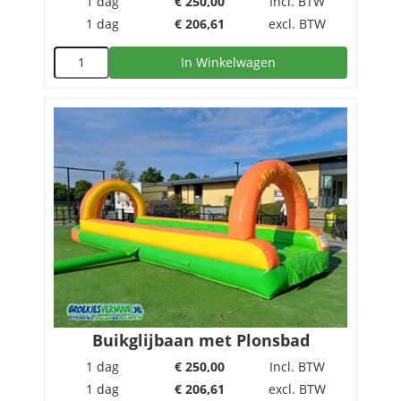
1 dag
€
250,00
Incl. BTW
1 dag
€
206,61
excl. BTW
In Winkelwagen
Buikglijbaan met Plonsbad
1 dag
€
250,00
Incl. BTW
1 dag
€
206,61
excl. BTW