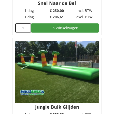
Snel Naar de Bel
1 dag
€
250,00
Incl. BTW
1 dag
€
206,61
excl. BTW
In Winkelwagen
Jungle Buik Glijden