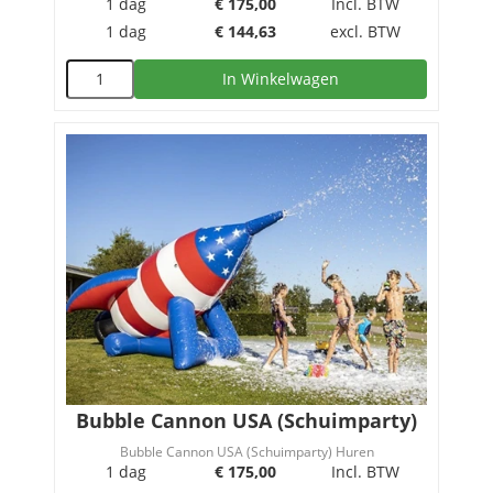
1 dag
€
175,00
Incl. BTW
1 dag
€
144,63
excl. BTW
In Winkelwagen
Bubble Cannon USA (Schuimparty)
Bubble Cannon USA (Schuimparty) Huren
1 dag
€
175,00
Incl. BTW