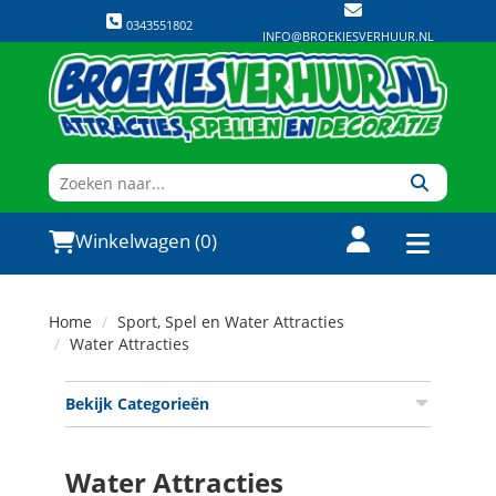
0343551802
INFO@BROEKIESVERHUUR.NL
Winkelwagen (0)
Home
Sport, Spel en Water Attracties
Water Attracties
Bekijk Categorieën
Water Attracties