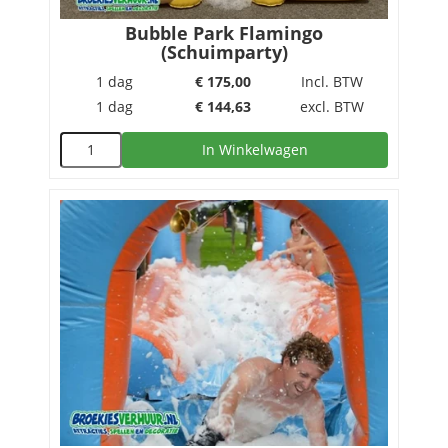
Bubble Park Flamingo
(Schuimparty)
1 dag
€
175,00
Incl. BTW
1 dag
€
144,63
excl. BTW
In Winkelwagen