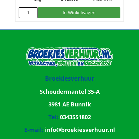
In Winkelwagen
Broekiesverhuur
Schoudermantel 35-A
3981 AE Bunnik
Tel:
0343551802
E-mail:
info@broekiesverhuur.nl