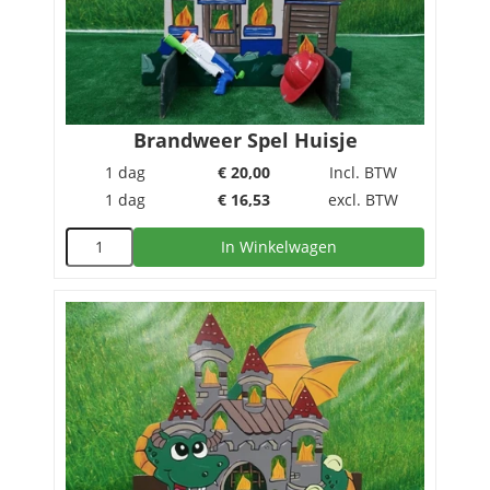
Brandweer Spel Huisje
1 dag
€
20,00
Incl. BTW
1 dag
€
16,53
excl. BTW
In Winkelwagen