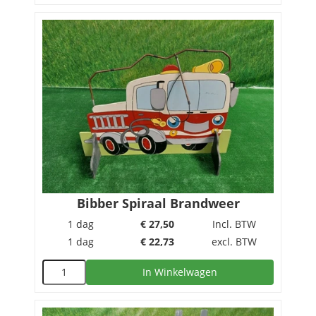
Bibber Spiraal Brandweer
1 dag
€
27,50
Incl. BTW
1 dag
€
22,73
excl. BTW
In Winkelwagen