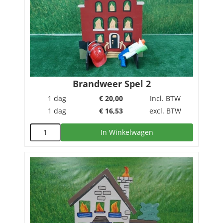
Brandweer Spel 2
1 dag
€
20,00
Incl. BTW
1 dag
€
16,53
excl. BTW
In Winkelwagen