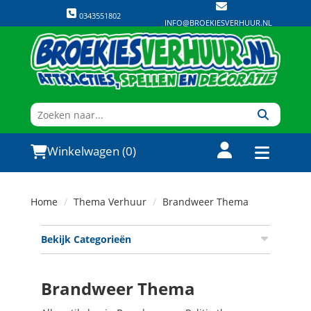
0343551802
INFO@BROEKIESVERHUUR.NL
Winkelwagen (0)
Home
Thema Verhuur
Brandweer Thema
Bekijk Categorieën
Brandweer Thema