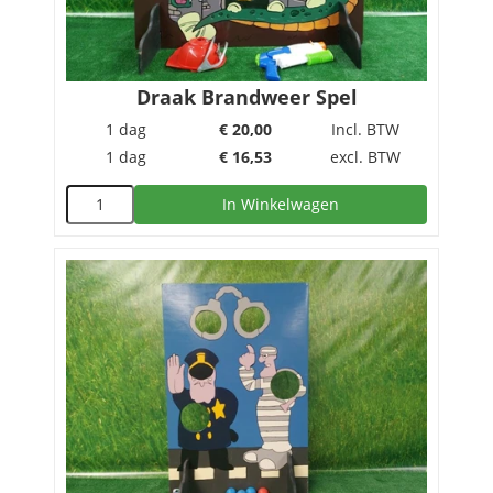
Draak Brandweer Spel
1 dag
€
20,00
Incl. BTW
1 dag
€
16,53
excl. BTW
In Winkelwagen