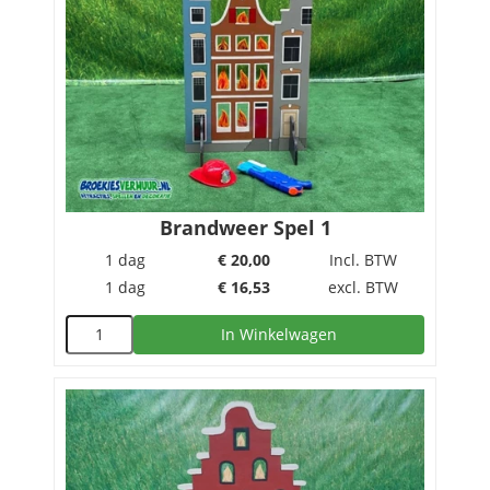
Brandweer Spel 1
1 dag
€
20,00
Incl. BTW
1 dag
€
16,53
excl. BTW
In Winkelwagen