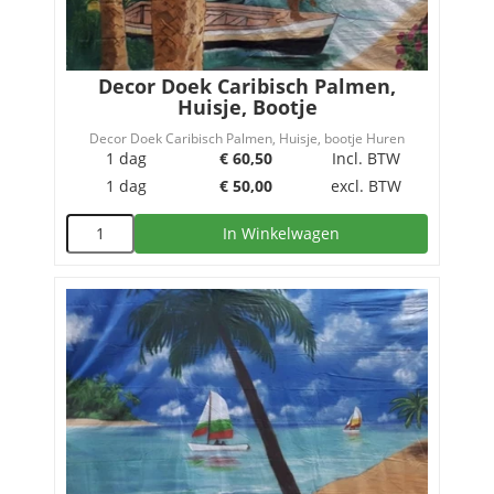
Decor Doek Caribisch Palmen,
Huisje, Bootje
Decor Doek Caribisch Palmen, Huisje, bootje Huren
1 dag
€
60,50
Incl. BTW
1 dag
€
50,00
excl. BTW
In Winkelwagen