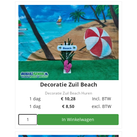
Decoratie Zuil Beach
Decoratie Zuil Beach Huren
1 dag
€
10,28
Incl. BTW
1 dag
€
8,50
excl. BTW
In Winkelwagen