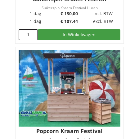
Suikerspin Kraam Festival Huren
1 dag
€
130,00
Incl. BTW
1 dag
€
107,44
excl. BTW
In Winkelwagen
Popcorn Kraam Festival