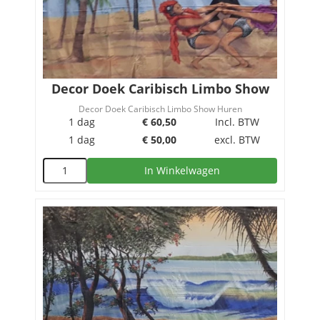
Decor Doek Caribisch Limbo Show
Decor Doek Caribisch Limbo Show Huren
1 dag
€
60,50
Incl. BTW
1 dag
€
50,00
excl. BTW
In Winkelwagen