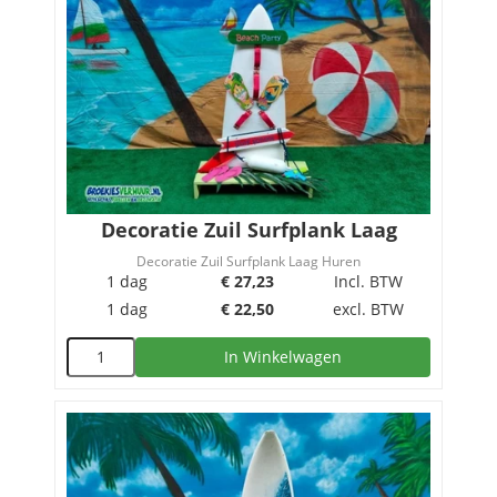
Decoratie Zuil Surfplank Laag
Decoratie Zuil Surfplank Laag Huren
1 dag
€
27,23
Incl. BTW
1 dag
€
22,50
excl. BTW
In Winkelwagen