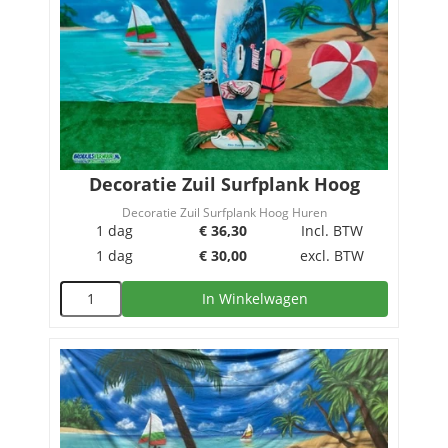
Decoratie Zuil Surfplank Hoog
Decoratie Zuil Surfplank Hoog Huren
1 dag
€
36,30
Incl. BTW
1 dag
€
30,00
excl. BTW
In Winkelwagen