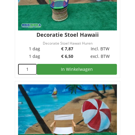
Decoratie Stoel Hawaii
Decoratie Stoel Hawaii Huren
1 dag
€
7,87
Incl. BTW
1 dag
€
6,50
excl. BTW
In Winkelwagen