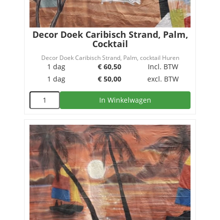
Decor Doek Caribisch Strand, Palm,
Cocktail
Decor Doek Caribisch Strand, Palm, cocktail Huren
1 dag
€
60,50
Incl. BTW
1 dag
€
50,00
excl. BTW
In Winkelwagen