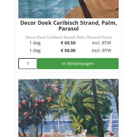
Decor Doek Caribisch Strand, Palm,
Parasol
Decor Doek Caribisch Strand, Palm, Parasol Huren
1 dag
€
60,50
Incl. BTW
1 dag
€
50,00
excl. BTW
In Winkelwagen