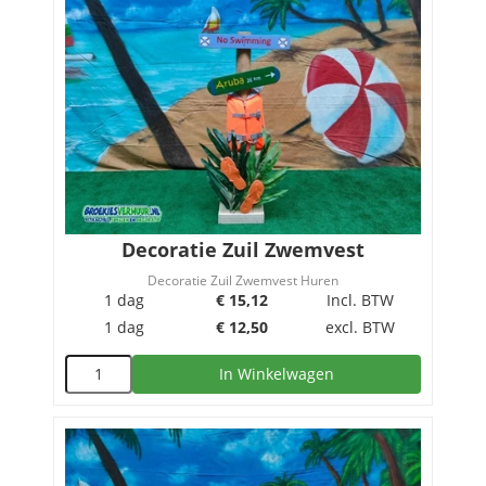
Decoratie Zuil Zwemvest
Decoratie Zuil Zwemvest Huren
1 dag
€
15,12
Incl. BTW
1 dag
€
12,50
excl. BTW
In Winkelwagen