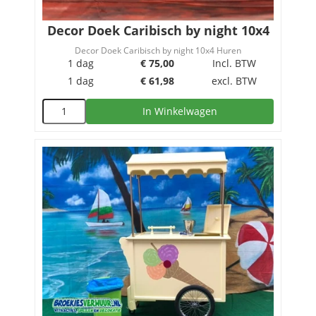
Decor Doek Caribisch by night 10x4
Decor Doek Caribisch by night 10x4 Huren
1 dag
€
75,00
Incl. BTW
1 dag
€
61,98
excl. BTW
In Winkelwagen