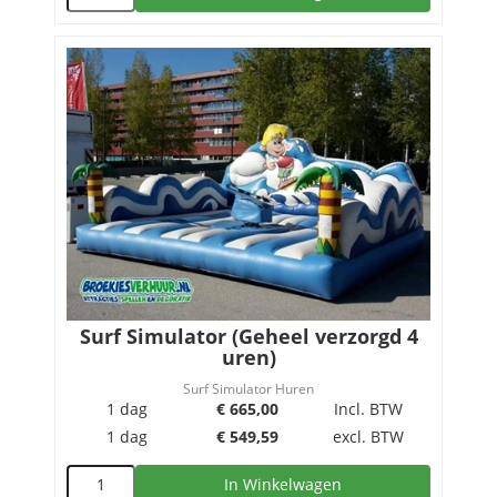
Surf Simulator (Geheel verzorgd 4
uren)
Surf Simulator Huren
1 dag
€
665,00
Incl. BTW
1 dag
€
549,59
excl. BTW
In Winkelwagen