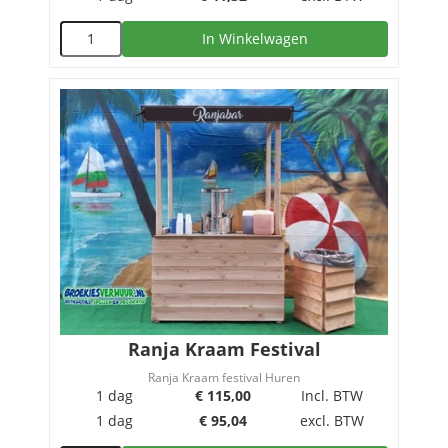
In Winkelwagen
Ranja Kraam Festival
Ranja Kraam festival Huren
1 dag
€
115,00
Incl. BTW
1 dag
€
95,04
excl. BTW