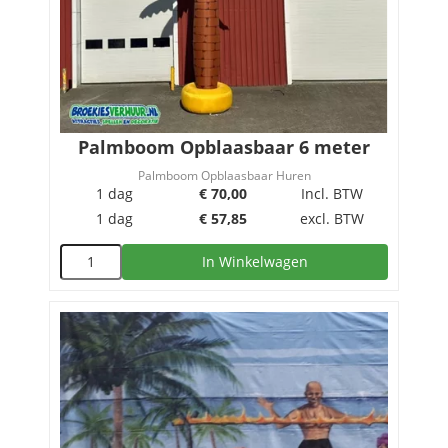
Palmboom Opblaasbaar 6 meter
Palmboom Opblaasbaar Huren
1 dag
€
70,00
Incl. BTW
1 dag
€
57,85
excl. BTW
In Winkelwagen