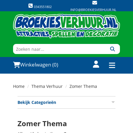
0343551802
INFO@BROEKIESVERHUUR.NL
Winkelwagen (0)
Home
Thema Verhuur
Zomer Thema
Bekijk Categorieën
Zomer Thema