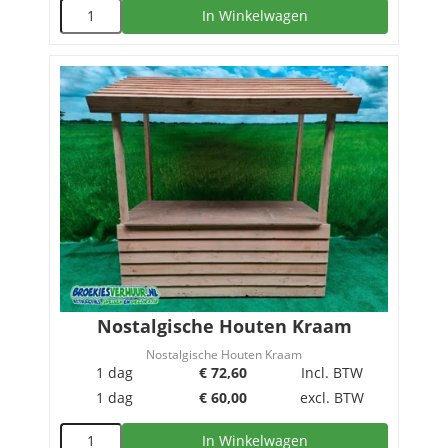
In Winkelwagen
Nostalgische Houten Kraam
Nostalgische Houten Kraam
1 dag
€
72,60
Incl. BTW
1 dag
€
60,00
excl. BTW
In Winkelwagen