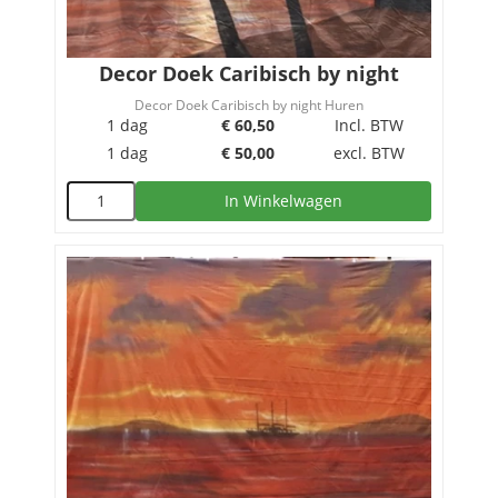
Decor Doek Caribisch by night
Decor Doek Caribisch by night Huren
1 dag
€
60,50
Incl. BTW
1 dag
€
50,00
excl. BTW
In Winkelwagen