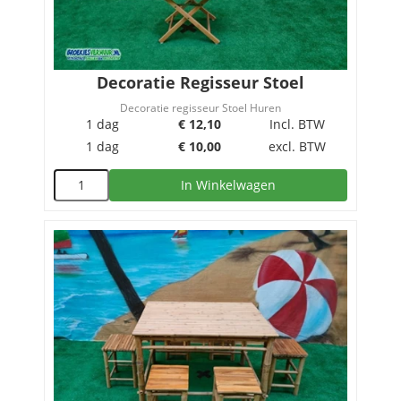
Decoratie Regisseur Stoel
Decoratie regisseur Stoel Huren
1 dag
€
12,10
Incl. BTW
1 dag
€
10,00
excl. BTW
In Winkelwagen