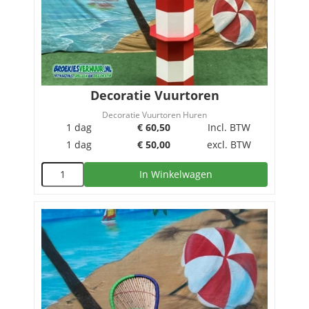
Decoratie Vuurtoren
Decoratie Vuurtoren Huren
1 dag
€
60,50
Incl. BTW
1 dag
€
50,00
excl. BTW
In Winkelwagen