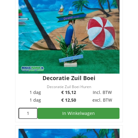
Decoratie Zuil Boei
Decoratie Zuil Boei Huren
1 dag
€
15,12
Incl. BTW
1 dag
€
12,50
excl. BTW
In Winkelwagen