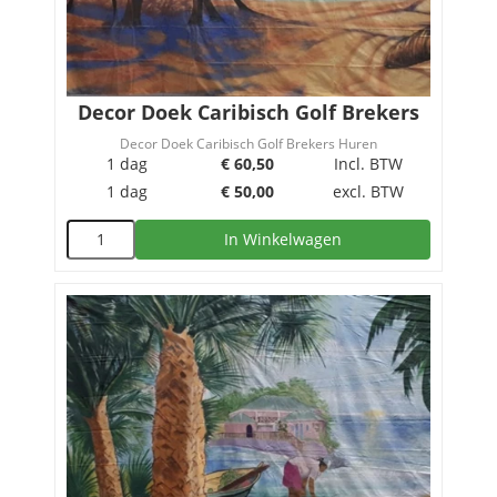
Decor Doek Caribisch Golf Brekers
Decor Doek Caribisch Golf Brekers Huren
1 dag
€
60,50
Incl. BTW
1 dag
€
50,00
excl. BTW
In Winkelwagen