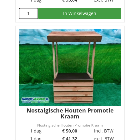
In Winkelwagen
Nostalgische Houten Promotie
Kraam
Nostalgische Houten Promotie Kraam
1 dag
€
50,00
Incl. BTW
1 dag
€
41,32
excl. BTW