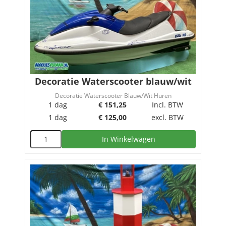
Decoratie Waterscooter blauw/wit
Decoratie Waterscooter Blauw/Wit Huren
1 dag
€
151,25
Incl. BTW
1 dag
€
125,00
excl. BTW
In Winkelwagen