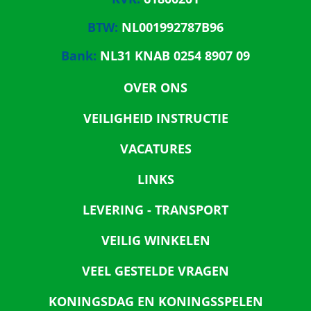
BTW:
NL001992787B96
Bank:
NL31 KNAB 0254 8907 09
OVER ONS
VEILIGHEID INSTRUCTIE
VACATURES
LINKS
LEVERING - TRANSPORT
VEILIG WINKELEN
VEEL GESTELDE VRAGEN
KONINGSDAG EN KONINGSSPELEN