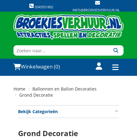
0343551802
INFO@BROEKIESVERHUUR.NL
Winkelwagen (0)
Home
Ballonnen en Ballon Decoraties
Grond Decoratie
Bekijk Categorieën
Grond Decoratie