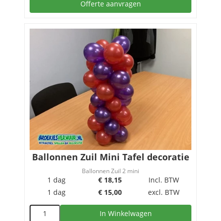
Offerte aanvragen
Ballonnen Zuil Mini Tafel decoratie
Ballonnen Zuil 2 mini
1 dag
€
18,15
Incl. BTW
1 dag
€
15,00
excl. BTW
In Winkelwagen