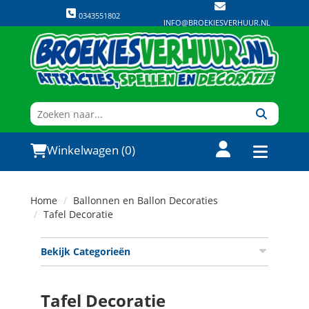
0343551802
INFO@BROEKIESVERHUUR.NL
Winkelwagen (0)
Home
Ballonnen en Ballon Decoraties
Tafel Decoratie
Bekijk Categorieën
Tafel Decoratie